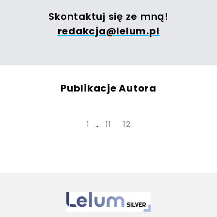
Skontaktuj się ze mną!
redakcja@lelum.pl
Publikacje Autora
1
…
11
12