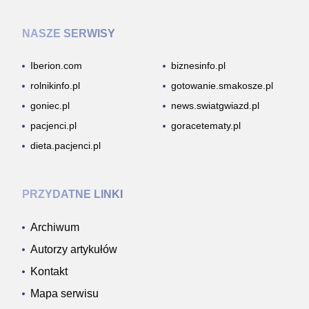
NASZE SERWISY
Iberion.com
biznesinfo.pl
rolnikinfo.pl
gotowanie.smakosze.pl
goniec.pl
news.swiatgwiazd.pl
pacjenci.pl
goracetematy.pl
dieta.pacjenci.pl
PRZYDATNE LINKI
Archiwum
Autorzy artykułów
Kontakt
Mapa serwisu