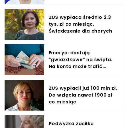
ZUS wypłaca średnio 2,3
tys. zł co miesiąc.
Świadczenie dla chorych
Emeryci dostają
"gwiazdkowe" na święta.
Na konto może trafić
nawet 950 zł
ZUS wypłacił już 100 mln zł.
Do wzięcia nawet 1900 zł
co miesiąc
Podwyżka zasiłku