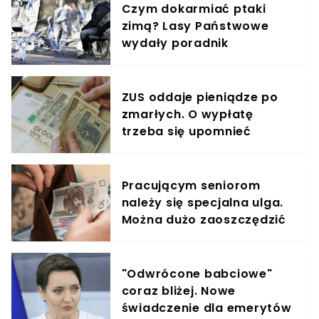
Czym dokarmiać ptaki
zimą? Lasy Państwowe
wydały poradnik
ZUS oddaje pieniądze po
zmarłych. O wypłatę
trzeba się upomnieć
Pracującym seniorom
należy się specjalna ulga.
Można dużo zaoszczędzić
"Odwrócone babciowe"
coraz bliżej. Nowe
świadczenie dla emerytów