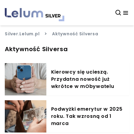
>
Silver.Lelum.pl
Aktywność Silversa
Aktywność Silversa
Kierowcy się ucieszą.
Przydatna nowość już
wkrótce w mObywatelu
Podwyżki emerytur w 2025
roku. Tak wzrosną od 1
marca