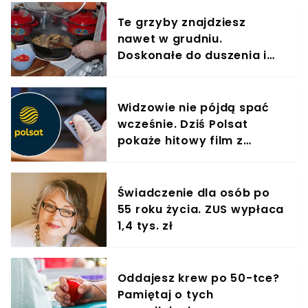
Te grzyby znajdziesz
nawet w grudniu.
Doskonałe do duszenia i
smażenia
Widzowie nie pójdą spać
wcześnie. Dziś Polsat
pokaże hitowy film z
polskimi gwiazdami
Świadczenie dla osób po
55 roku życia. ZUS wypłaca
1,4 tys. zł
Oddajesz krew po 50-tce?
Pamiętaj o tych