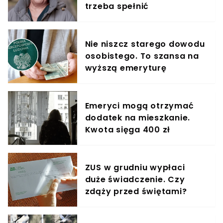
trzeba spełnić
Nie niszcz starego dowodu
osobistego. To szansa na
wyższą emeryturę
Emeryci mogą otrzymać
dodatek na mieszkanie.
Kwota sięga 400 zł
ZUS w grudniu wypłaci
duże świadczenie. Czy
zdąży przed świętami?