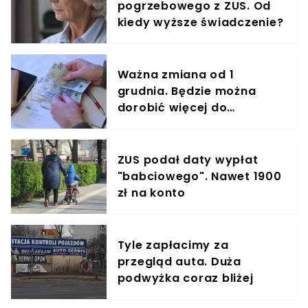
pogrzebowego z ZUS. Od
kiedy wyższe świadczenie?
Ważna zmiana od 1
grudnia. Będzie można
dorobić więcej do
emerytury
ZUS podał daty wypłat
"babciowego". Nawet 1900
zł na konto
Tyle zapłacimy za
przegląd auta. Duża
podwyżka coraz bliżej