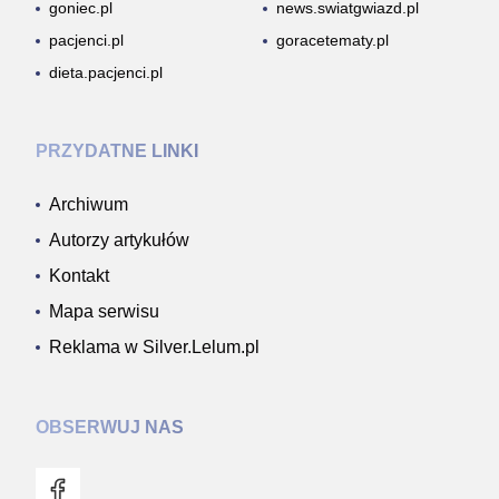
goniec.pl
news.swiatgwiazd.pl
pacjenci.pl
goracetematy.pl
dieta.pacjenci.pl
PRZYDATNE LINKI
Archiwum
Autorzy artykułów
Kontakt
Mapa serwisu
Reklama w Silver.Lelum.pl
OBSERWUJ NAS