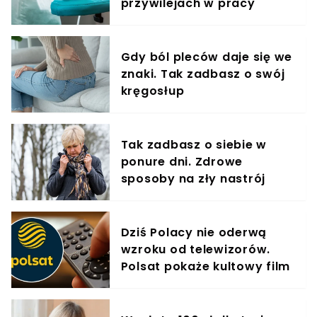
przywilejach w pracy
Gdy ból pleców daje się we
znaki. Tak zadbasz o swój
kręgosłup
Tak zadbasz o siebie w
ponure dni. Zdrowe
sposoby na zły nastrój
Dziś Polacy nie oderwą
wzroku od telewizorów.
Polsat pokaże kultowy film