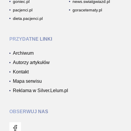
goniec.pl
news.swiatgwiazd.pl
pacjenci.pl
goracetematy.pl
dieta.pacjenci.pl
PRZYDATNE LINKI
Archiwum
Autorzy artykułów
Kontakt
Mapa serwisu
Reklama w Silver.Lelum.pl
OBSERWUJ NAS