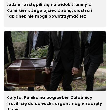
Ludzie rozstąpili się na widok trumny z
Kamilkiem. Jego ojciec z żoną, siostra i
Fabianek nie mogli powstrzymać łez
Koryta: Panika na pogrzebie. Żałobnicy
rzucili się do ucieczki, organy nagle zaczęły
dymić