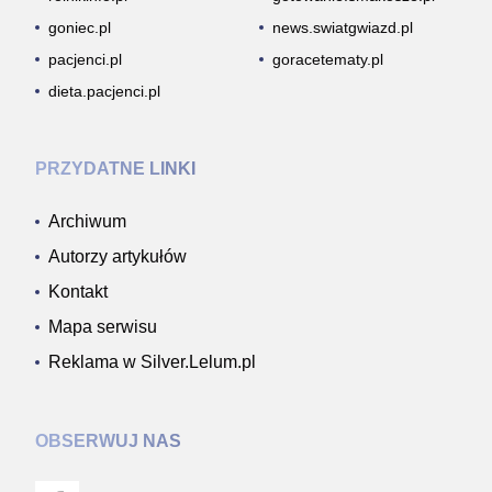
goniec.pl
news.swiatgwiazd.pl
pacjenci.pl
goracetematy.pl
dieta.pacjenci.pl
PRZYDATNE LINKI
Archiwum
Autorzy artykułów
Kontakt
Mapa serwisu
Reklama w Silver.Lelum.pl
OBSERWUJ NAS