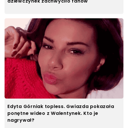
dziewczynek zachwyciło fanów
Edyta Górniak topless. Gwiazda pokazała
ponętne wideo z Walentynek. Kto je
nagrywał?