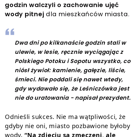
godzin walczyli o zachowanie ujęć
wody pitnej
dla mieszkańców miasta.
Dwa dni po kilkanaście godzin stali w
ulewie, w lesie, ręcznie wyciągając z
Polskiego Potoku i Sopotu wszystko, co
niósł żywioł: kamienie, gałęzie, liście,
śmieci. Nie poddali się nawet wtedy,
gdy wydawało się, że Leśniczówka jest
nie do uratowania - napisał prezydent.
Odnieśli sukces. Nie ma wątpliwości, że
gdyby nie oni, miasto pozbawione byłoby
wody.
“Na zdjęciu są zmęczeni, ale