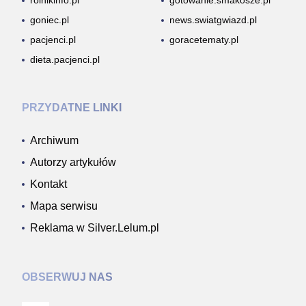
rolnikinfo.pl
gotowanie.smakosze.pl
goniec.pl
news.swiatgwiazd.pl
pacjenci.pl
goracetematy.pl
dieta.pacjenci.pl
PRZYDATNE LINKI
Archiwum
Autorzy artykułów
Kontakt
Mapa serwisu
Reklama w Silver.Lelum.pl
OBSERWUJ NAS