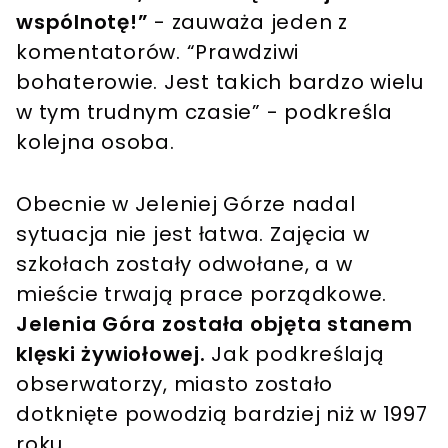
wspólnotę!”
- zauważa jeden z
komentatorów. “Prawdziwi
bohaterowie. Jest takich bardzo wielu
w tym trudnym czasie” - podkreśla
kolejna osoba.
Obecnie w Jeleniej Górze nadal
sytuacja nie jest łatwa. Zajęcia w
szkołach zostały odwołane, a w
mieście trwają prace porządkowe.
Jelenia Góra została objęta stanem
klęski żywiołowej.
Jak podkreślają
obserwatorzy, miasto zostało
dotknięte powodzią bardziej niż w 1997
roku.