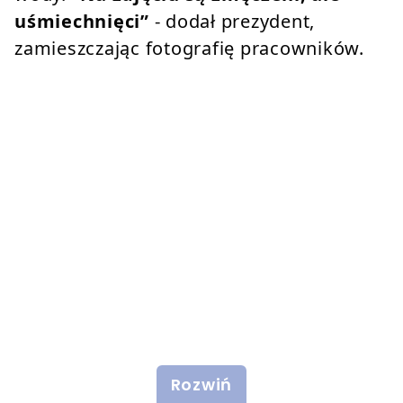
uśmiechnięci”
- dodał prezydent,
zamieszczając fotografię pracowników.
Rozwiń