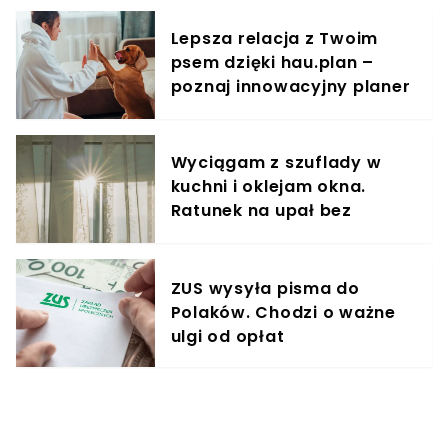
Lepsza relacja z Twoim
psem dzięki hau.plan –
poznaj innowacyjny planer
treningowy
Wyciągam z szuflady w
kuchni i oklejam okna.
Ratunek na upał bez
klimatyzacji
ZUS wysyła pisma do
Polaków. Chodzi o ważne
ulgi od opłat