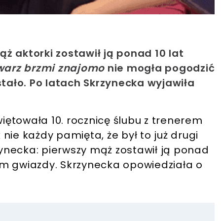
ż aktorki zostawił ją ponad 10 lat
warz brzmi znajomo
nie mogła pogodzić
stało. Po latach Skrzynecka wyjawiła
ętowała 10. rocznicę ślubu z trenerem
nie każdy pamięta, że był to już drugi
rzynecka: pierwszy mąż zostawił ją ponad
m gwiazdy. Skrzynecka opowiedziała o