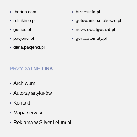
Iberion.com
biznesinfo.pl
rolnikinfo.pl
gotowanie.smakosze.pl
goniec.pl
news.swiatgwiazd.pl
pacjenci.pl
goracetematy.pl
dieta.pacjenci.pl
PRZYDATNE LINKI
Archiwum
Autorzy artykułów
Kontakt
Mapa serwisu
Reklama w Silver.Lelum.pl