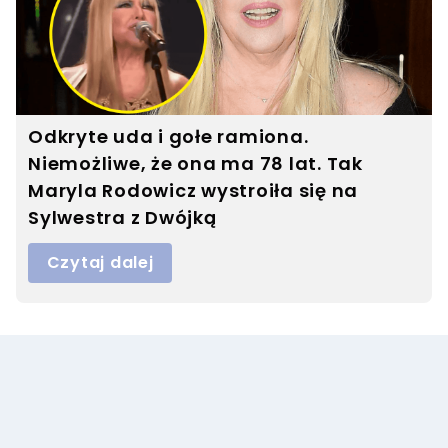
Odkryte uda i gołe ramiona.
Niemożliwe, że ona ma 78 lat. Tak
Maryla Rodowicz wystroiła się na
Sylwestra z Dwójką
Czytaj dalej