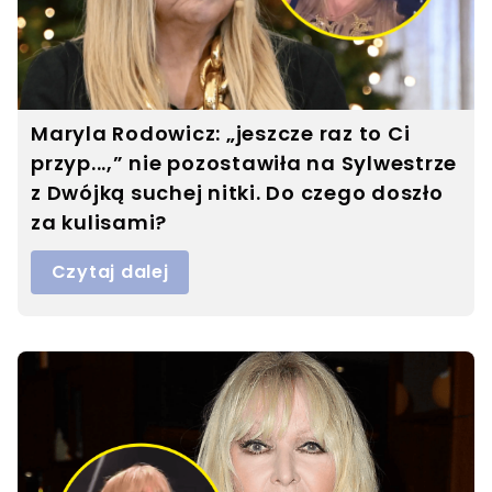
Maryla Rodowicz: „jeszcze raz to Ci
przyp...,” nie pozostawiła na Sylwestrze
z Dwójką suchej nitki. Do czego doszło
za kulisami?
Czytaj dalej