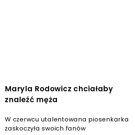
Maryla Rodowicz chciałaby
znaleźć męża
W czerwcu utalentowana piosenkarka
zaskoczyła swoich fanów