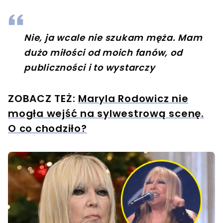
Nie, ja wcale nie szukam męża. Mam
dużo miłości od moich fanów, od
publiczności i to wystarczy
ZOBACZ TEŻ:
Maryla Rodowicz nie
mogła wejść na sylwestrową scenę.
O co chodziło?