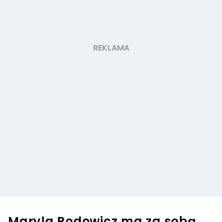
Maryla Rodowicz ma za sobą