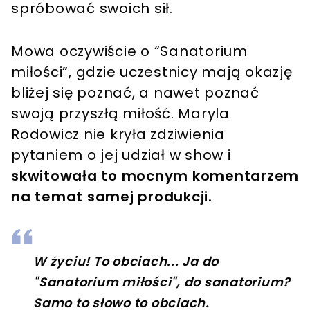
spróbować swoich sił.
Mowa oczywiście o “Sanatorium
miłości”, gdzie uczestnicy mają okazję
bliżej się poznać, a nawet poznać
swoją przyszłą miłość. Maryla
Rodowicz nie kryła zdziwienia
pytaniem o jej udział w show i
skwitowała to mocnym komentarzem
na temat samej produkcji.
W życiu! To obciach... Ja do
"Sanatorium miłości", do sanatorium?
Samo to słowo to obciach.