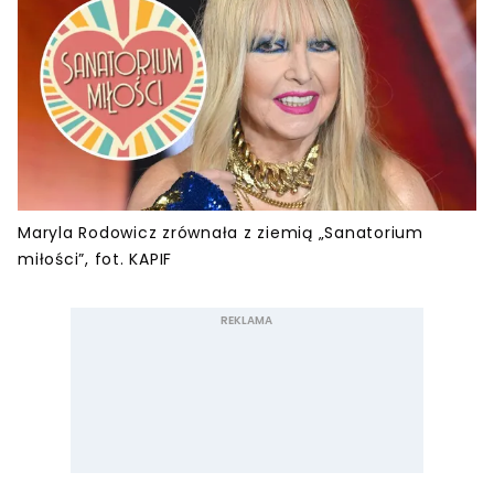
Maryla Rodowicz zrównała z ziemią „Sanatorium
miłości”, fot. KAPIF