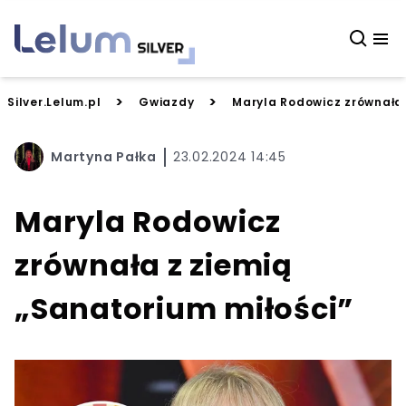
>
>
Silver.Lelum.pl
Gwiazdy
Maryla Rodowicz zrównała 
Martyna Pałka
23.02.2024 14:45
Maryla Rodowicz
zrównała z ziemią
„Sanatorium miłości”