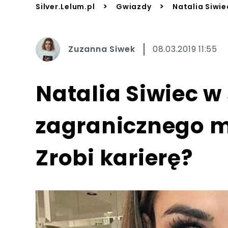
>
>
Silver.Lelum.pl
Gwiazdy
Natalia Siwie
Zuzanna Siwek
08.03.2019 11:55
Natalia Siwiec w 
zagranicznego 
Zrobi karierę?