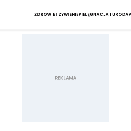
ZDROWIE I ŻYWIENIE
PIELĘGNACJA I URODA