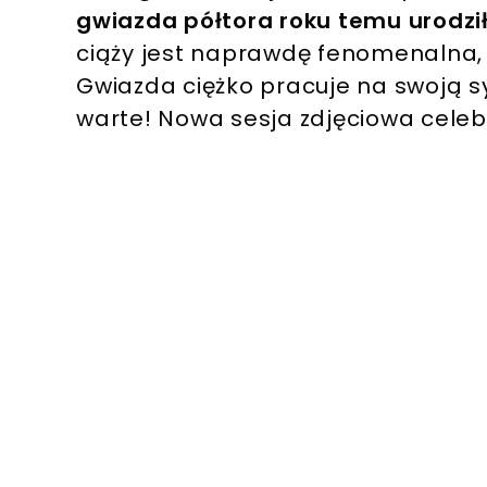
gwiazda półtora roku temu urodził
ciąży jest naprawdę fenomenalna, 
Gwiazda ciężko pracuje na swoją sy
warte! Nowa sesja zdjęciowa celeb