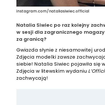
instagram.com/nataliasiwiec.official
Natalia Siwiec po raz kolejny za
w sesji dla zagranicznego magazy
za granicą?
Gwiazda słynie z niesamowitej urod
Zdjęcia modelki zawsze zachwycaj
siebie! Natalia Siwiec pojawiła si
Zdjęcia w litewskim wydaniu
L’Offici
zachwycają!