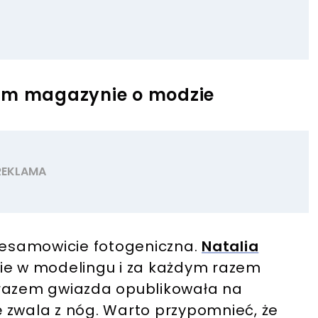
nym magazynie o modzie
niesamowicie fotogeniczna.
Natalia
ie w modelingu i za każdym razem
 razem gwiazda opublikowała na
 zwala z nóg. Warto przypomnieć, że