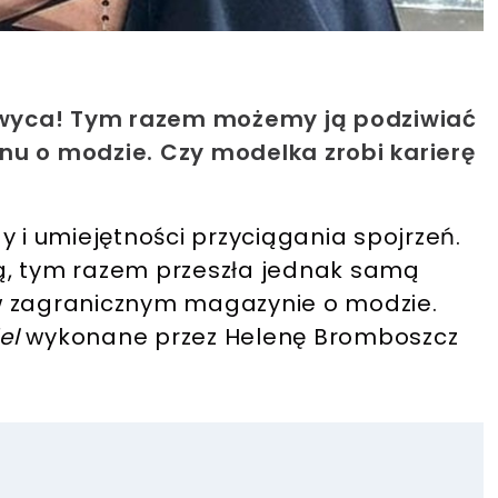
chwyca! Tym razem możemy ją podziwiać
nu o modzie. Czy modelka zrobi karierę
y i umiejętności przyciągania spojrzeń.
ą, tym razem przeszła jednak samą
ę w zagranicznym magazynie o modzie.
el
wykonane przez Helenę Bromboszcz