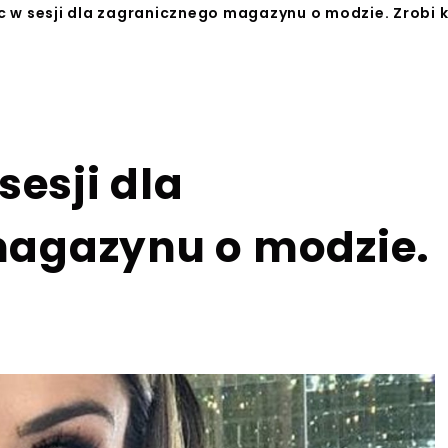
c w sesji dla zagranicznego magazynu o modzie. Zrobi k
sesji dla
magazynu o modzie.