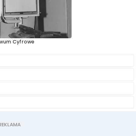
iwum Cyfrowe