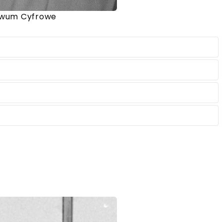
iwum Cyfrowe