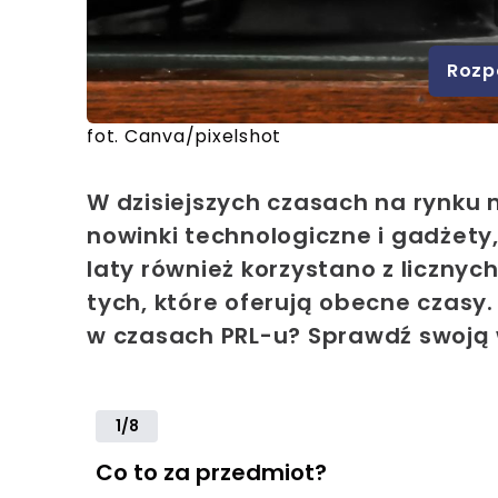
Rozp
fot. Canva/pixelshot
W dzisiejszych czasach na rynku n
nowinki technologiczne i gadżety,
laty również korzystano z licznyc
tych, które oferują obecne czasy.
w czasach PRL-u? Sprawdź swoją 
1/8
Co to za przedmiot?