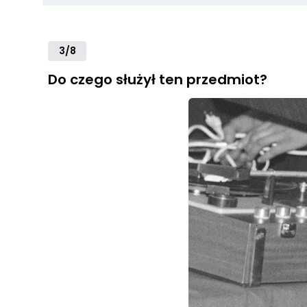
3/8
Do czego służył ten przedmiot?