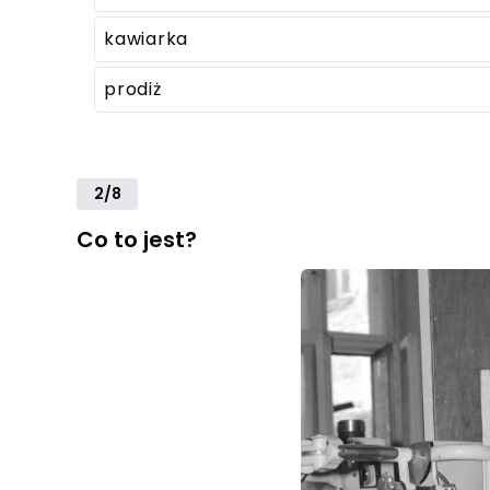
kawiarka
prodiż
2/8
Co to jest?