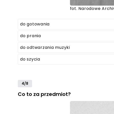
fot. Narodowe Arch
do gotowania
do prania
do odtwarzania muzyki
do szycia
4/8
Co to za przedmiot?