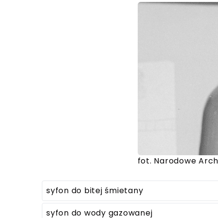
fot. Narodowe Arc
syfon do bitej śmietany
syfon do wody gazowanej