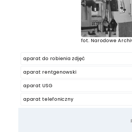
fot. Narodowe Arch
aparat do robienia zdjęć
aparat rentgenowski
aparat USG
aparat telefoniczny