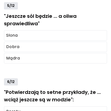
5/12
"Jeszcze sól będzie ... a oliwa
sprawiedliwa"
Słona
Dobra
Mądra
6/12
"Potwierdzają to setne przykłady, że ...
wciąż jeszcze są w modzie":