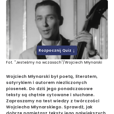
↓
Rozpocznij Quiz
Fot. "Jesteśmy na wczasach"/Wojciech Młynarski
Wojciech Młynarski był poetą, literatem,
satyrykiem i autorem niezliczonych
piosenek. Do dziś jego ponadczasowe
teksty są chętnie cytowane i słuchane.
Zapraszamy na test wiedzy z twórczości
Wojciecha Młynarskiego. Sprawdź, jak
dobrze pamiętasz teksty jego największych