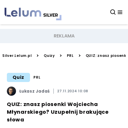
>
>
>
Silver.Lelum.pl
Quizy
PRL
QUIZ: znasz piosenki
Quiz
PRL
Łukasz Jadaś
27.11.2024 10:08
QUIZ: znasz piosenki Wojciecha
Młynarskiego? Uzupełnij brakujące
słowa