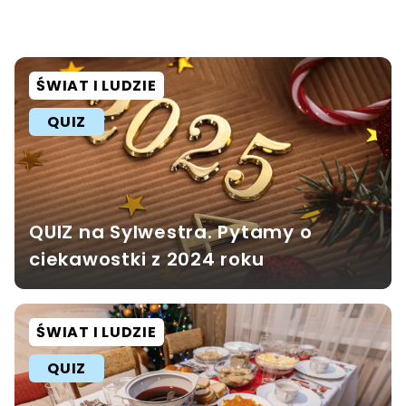
ŚWIAT I LUDZIE
QUIZ
QUIZ na Sylwestra. Pytamy o
ciekawostki z 2024 roku
ŚWIAT I LUDZIE
QUIZ