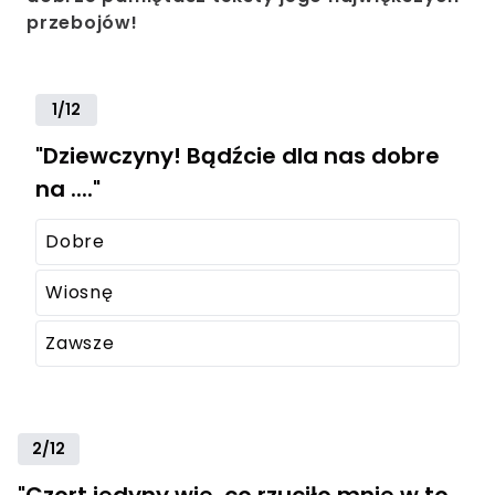
przebojów!
1/12
"Dziewczyny! Bądźcie dla nas dobre
na ...."
Dobre
Wiosnę
Zawsze
2/12