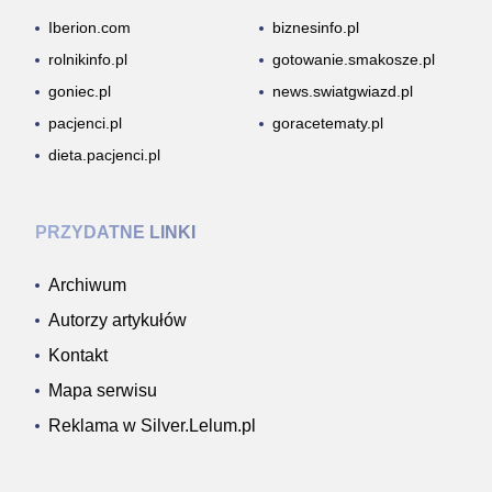
Iberion.com
biznesinfo.pl
rolnikinfo.pl
gotowanie.smakosze.pl
goniec.pl
news.swiatgwiazd.pl
pacjenci.pl
goracetematy.pl
dieta.pacjenci.pl
PRZYDATNE LINKI
Archiwum
Autorzy artykułów
Kontakt
Mapa serwisu
Reklama w Silver.Lelum.pl