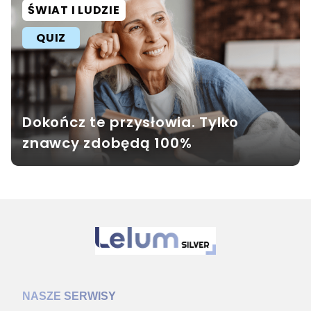
ŚWIAT I LUDZIE
QUIZ
Dokończ te przysłowia. Tylko
znawcy zdobędą 100%
NASZE SERWISY