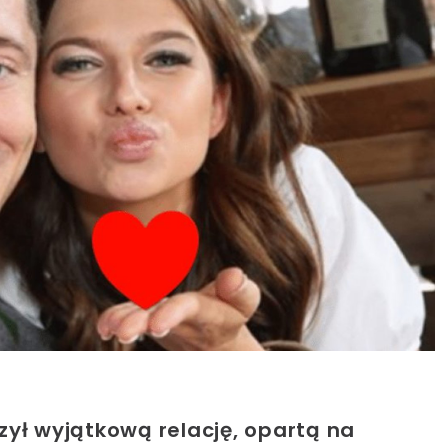
ył wyjątkową relację, opartą na