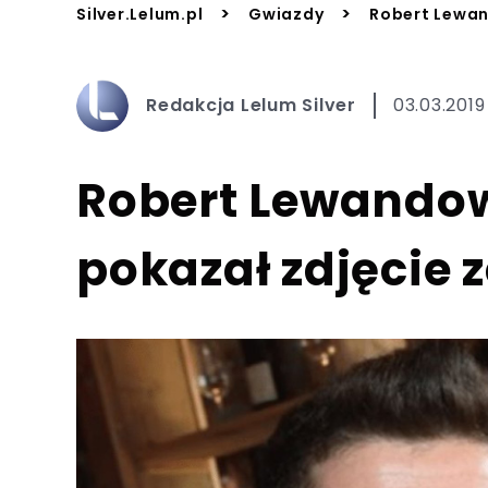
>
>
Silver.Lelum.pl
Gwiazdy
Robert Lewand
Redakcja Lelum Silver
03.03.2019
Robert Lewandows
pokazał zdjęcie z