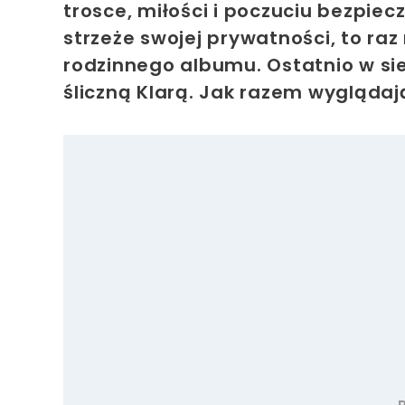
trosce, miłości i poczuciu bezpiec
strzeże swojej prywatności, to raz 
rodzinnego albumu. Ostatnio w siec
śliczną Klarą. Jak razem wyglądaj