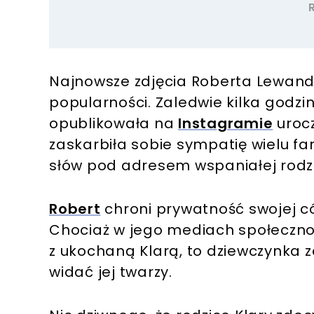
Najnowsze zdjęcia Roberta Lewando
popularności. Zaledwie kilka godz
opublikowała na
Instagramie
urocz
zaskarbiła sobie sympatię wielu fan
słów pod adresem wspaniałej rodzi
Robert
chroni prywatność swojej córk
Chociaż w jego mediach społeczno
z ukochaną Klarą, to dziewczynka z
widać jej twarzy.