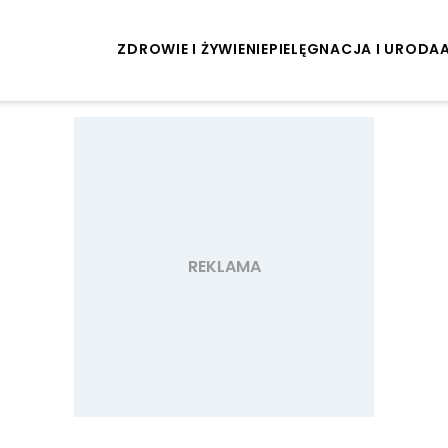
ZDROWIE I ŻYWIENIE
PIELĘGNACJA I URODA