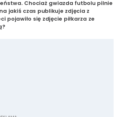
zeństwa. Chociaż gwiazda futbolu pilnie
na jakiś czas publikuje zdjęcia z
i pojawiło się zdjęcie piłkarza ze
ą?