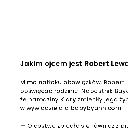
Jakim ojcem jest Robert Lew
Mimo natłoku obowiązków, Robert L
poświęcać rodzinie. Napastnik Bay
że narodziny
Klary
zmieniły jego ży
w wywiadzie dla babybyann.com:
— Ojcostwo zbiegło się również z pr