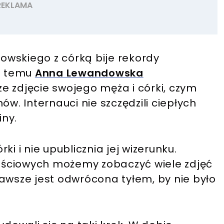
wskiego z córką bije rekordy
in temu
Anna Lewandowska
e zdjęcie swojego męża i córki, czym
ów. Internauci nie szczędzili ciepłych
ny.
i i nie upublicznia jej wizerunku.
ściowych możemy zobaczyć wiele zdjęć
awsze jest odwrócona tyłem, by nie było