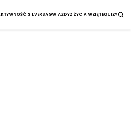
AKTYWNOŚĆ SILVERSA
GWIAZDY
Z ŻYCIA WZIĘTE
QUIZY