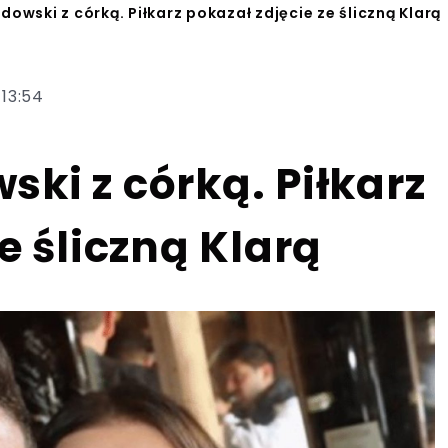
owski z córką. Piłkarz pokazał zdjęcie ze śliczną Klarą
 13:54
ki z córką. Piłkarz
e śliczną Klarą