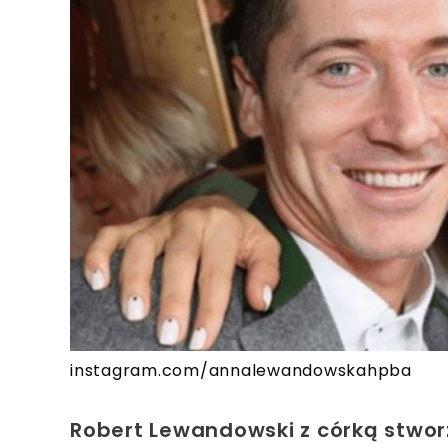
instagram.com/annalewandowskahpba
Robert Lewandowski z córką stworz