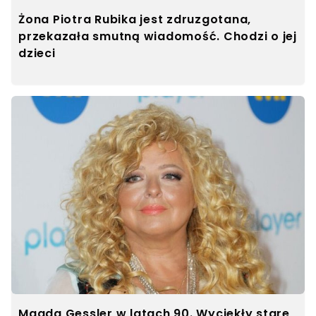
Żona Piotra Rubika jest zdruzgotana,
przekazała smutną wiadomość. Chodzi o jej
dzieci
Magda Gessler w latach 90. Wyciekły stare