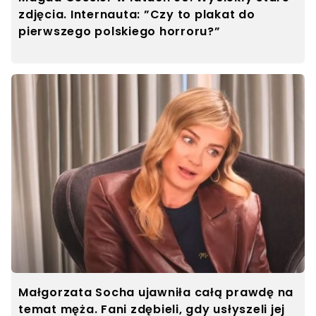
zdjęcia. Internauta: ”Czy to plakat do
pierwszego polskiego horroru?”
Małgorzata Socha ujawniła całą prawdę na
temat męża. Fani zdębieli, gdy usłyszeli jej