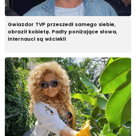
Gwiazdor TVP przeszedł samego siebie,
obraził kobietę. Padły poniżające słowa,
internauci są wściekli