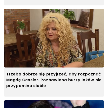
Trzeba dobrze się przyjrzeć, aby rozpoznać
Magdę Gessler. Pozbawiona burzy loków nie
przypomina siebie