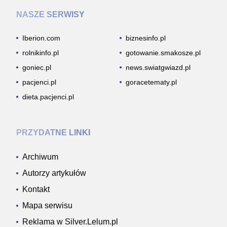
NASZE SERWISY
Iberion.com
biznesinfo.pl
rolnikinfo.pl
gotowanie.smakosze.pl
goniec.pl
news.swiatgwiazd.pl
pacjenci.pl
goracetematy.pl
dieta.pacjenci.pl
PRZYDATNE LINKI
Archiwum
Autorzy artykułów
Kontakt
Mapa serwisu
Reklama w Silver.Lelum.pl