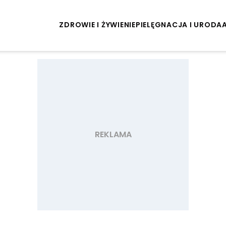
ZDROWIE I ŻYWIENIE
PIELĘGNACJA I URODA