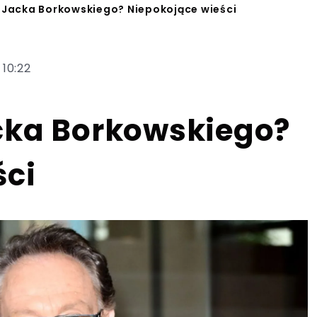
 Jacka Borkowskiego? Niepokojące wieści
 10:22
cka Borkowskiego?
ści