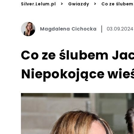
>
>
Silver.Lelum.pl
Gwiazdy
Co ze ślubem
Magdalena Cichocka
03.09.2024
Co ze ślubem Ja
Niepokojące wie