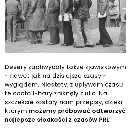
Desery zachwycały także zjawiskowym
- nawet jak na dzisiejsze czasy -
wyglądem. Niestety, z upływem czasu
te coctail-bary zniknęły z ulic. Na
szczęście zostały nam przepisy, dzięki
którym
możemy próbować odtworzyć
najlepsze słodkości z czasów PRL
.