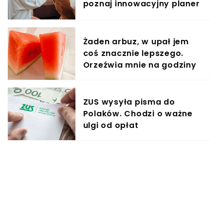
poznaj innowacyjny planer
treningowy
Żaden arbuz, w upał jem
coś znacznie lepszego.
Orzeźwia mnie na godziny
ZUS wysyła pisma do
Polaków. Chodzi o ważne
ulgi od opłat