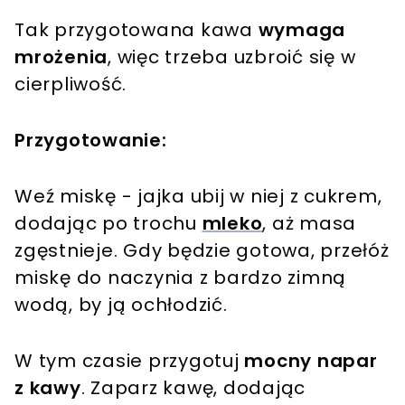
Tak przygotowana kawa
wymaga
mrożenia
, więc trzeba uzbroić się w
cierpliwość.
Przygotowanie:
Weź miskę - jajka ubij w niej z cukrem,
dodając po trochu
mleko
, aż masa
zgęstnieje. Gdy będzie gotowa, przełóż
miskę do naczynia z bardzo zimną
wodą, by ją ochłodzić.
W tym czasie przygotuj
mocny napar
z kawy
. Zaparz kawę, dodając