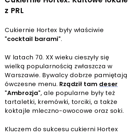
z PRL
Cukiernie Hortex były właściwie
"cocktail barami"
.
W latach 70. XX wieku cieszyły się
wielką popularnością zwłaszcza w
Warszawie. Bywalcy dobrze pamiętają
ówczesne menu.
Rządził tam
deser
"Ambrozja"
, ale popularne były też
tartaletki, kremówki, torciki, a także
koktajle mleczno-owocowe oraz soki.
Kluczem do sukcesu cukierni Hortex