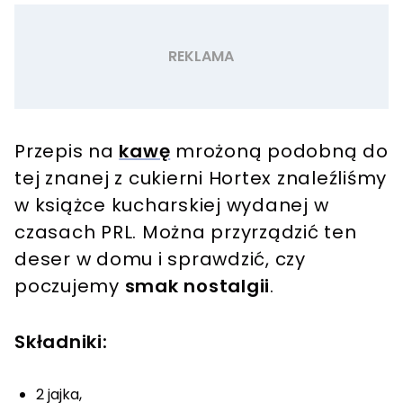
Przepis na
kawę
mrożoną podobną do
tej znanej z cukierni Hortex znaleźliśmy
w książce kucharskiej wydanej w
czasach PRL. Można przyrządzić ten
deser w domu i sprawdzić, czy
poczujemy
smak nostalgii
.
Składniki:
2 jajka,