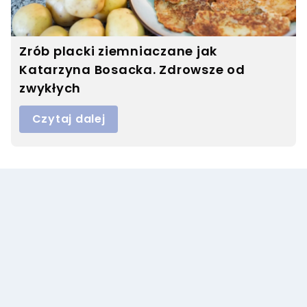
Zrób placki ziemniaczane jak
Katarzyna Bosacka. Zdrowsze od
zwykłych
Czytaj dalej