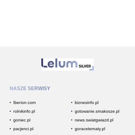
NASZE SERWISY
Iberion.com
biznesinfo.pl
rolnikinfo.pl
gotowanie.smakosze.pl
goniec.pl
news.swiatgwiazd.pl
pacjenci.pl
goracetematy.pl