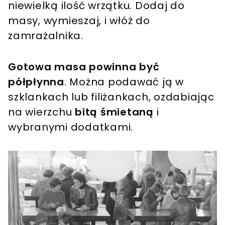
niewielką ilość wrzątku. Dodaj do
masy, wymieszaj, i włóż do
zamrażalnika.
Gotowa masa powinna być
półpłynna
. Można podawać ją w
szklankach lub filiżankach, ozdabiając
na wierzchu
bitą śmietaną
i
wybranymi dodatkami.