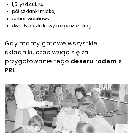
1,5 łyżki cukru,
pół szklanki mleka,
cukier waniliowy,
dwie łyżeczki kawy rozpuszczalnej.
Gdy mamy gotowe wszystkie
składniki, czas wziąć się za
przygotowanie tego
deseru rodem z
PRL
.