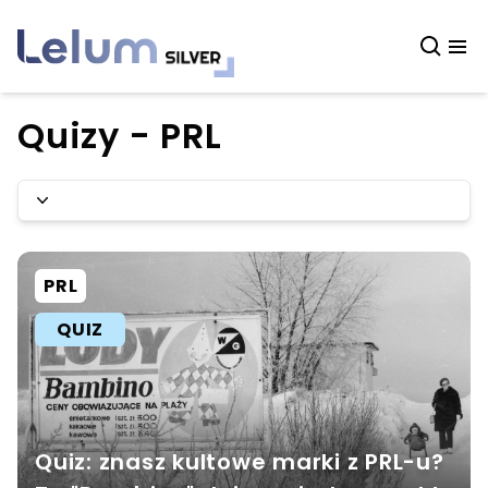
Quizy - PRL
PRL
QUIZ
Quiz: znasz kultowe marki z PRL-u?