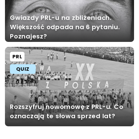
Gwiazdy PRL-u na zbliżeniach.
Większość odpada na 6 pytaniu.
Poznajesz?
PRL
QUIZ
Rozszyfruj nowomowę z PRL-u. Co
oznaczają te słowa sprzed lat?