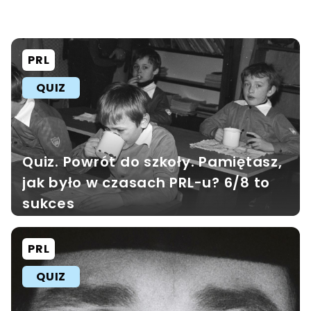
PRL
QUIZ
Quiz. Powrót do szkoły. Pamiętasz,
jak było w czasach PRL-u? 6/8 to
sukces
PRL
QUIZ