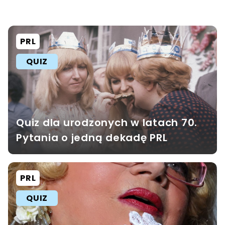
PRL
QUIZ
Quiz dla urodzonych w latach 70.
Pytania o jedną dekadę PRL
PRL
QUIZ