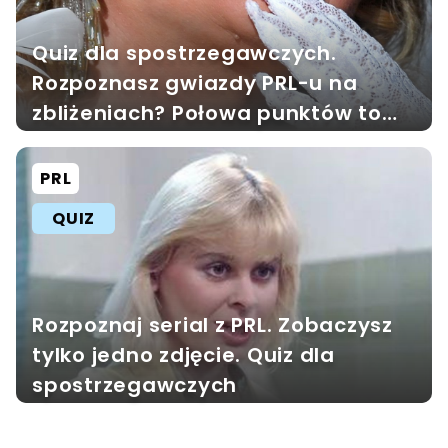
Quiz dla spostrzegawczych.
Rozpoznasz gwiazdy PRL-u na
zbliżeniach? Połowa punktów to
sukces
PRL
QUIZ
Rozpoznaj serial z PRL. Zobaczysz
tylko jedno zdjęcie. Quiz dla
spostrzegawczych