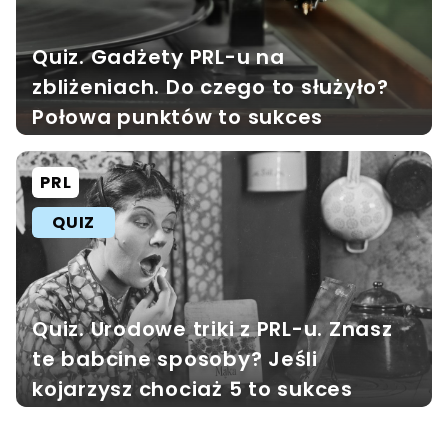
Quiz. Gadżety PRL-u na
zbliżeniach. Do czego to służyło?
Połowa punktów to sukces
PRL
QUIZ
Quiz. Urodowe triki z PRL-u. Znasz
te babcine sposoby? Jeśli
kojarzysz chociaż 5 to sukces