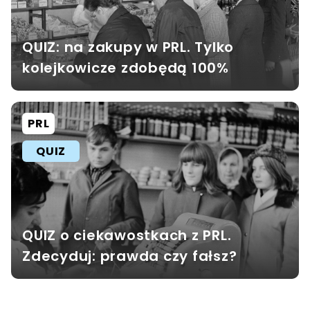
QUIZ: na zakupy w PRL. Tylko
kolejkowicze zdobędą 100%
PRL
QUIZ
QUIZ o ciekawostkach z PRL.
Zdecyduj: prawda czy fałsz?