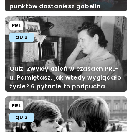
punktów dostaniesz gobelin
PRL
QUIZ
Quiz. Zwykły dzień w czasach PRL-
u. Pamiętasz, jak wtedy wyglądało
życie? 6 pytanie to podpucha
PRL
QUIZ