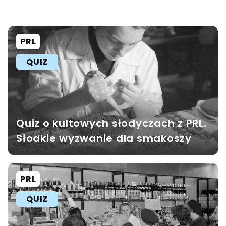
PRL
QUIZ
Quiz o kultowych słodyczach z PRL.
Słodkie wyzwanie dla smakoszy
PRL
QUIZ