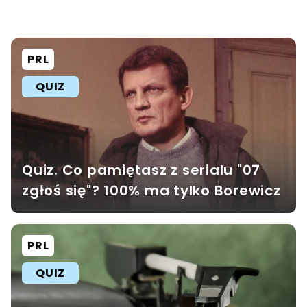
PRL
QUIZ
Quiz. Co pamiętasz z serialu "07
zgłoś się"? 100% ma tylko Borewicz
PRL
QUIZ