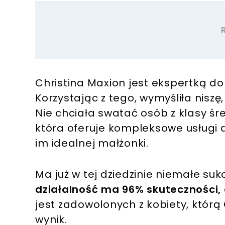
Christina Maxion jest ekspertką d
Korzystając z tego, wymyśliła niszę,
Nie chciała swatać osób z klasy śre
która oferuje kompleksowe usługi 
im idealnej małżonki.
Ma już w tej dziedzinie niemałe suk
działalność ma 96% skuteczności,
jest zadowolonych z kobiety, którą
wynik.