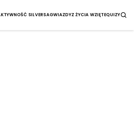
AKTYWNOŚĆ SILVERSA
GWIAZDY
Z ŻYCIA WZIĘTE
QUIZY