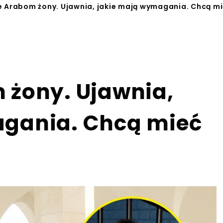
e Arabom żony. Ujawnia, jakie mają wymagania. Chcą mi
 żony. Ujawnia,
agania. Chcą mieć