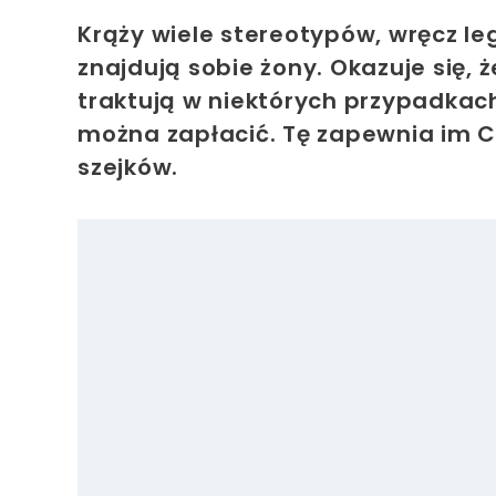
Krąży wiele stereotypów, wręcz l
znajdują sobie żony. Okazuje się, 
traktują w niektórych przypadkach
można zapłacić. Tę zapewnia im C
szejków.