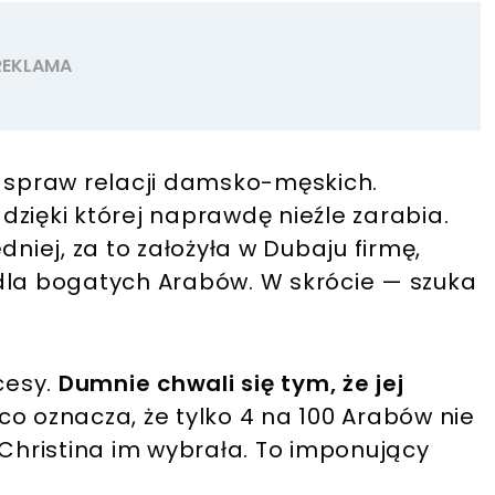
o spraw relacji damsko-męskich.
 dzięki której naprawdę nieźle zarabia.
dniej, za to założyła w Dubaju firmę,
dla bogatych Arabów. W skrócie — szuka
cesy.
Dumnie chwali się tym, że jej
co oznacza, że tylko 4 na 100 Arabów nie
 Christina im wybrała. To imponujący