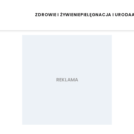
ZDROWIE I ŻYWIENIE
PIELĘGNACJA I URODA