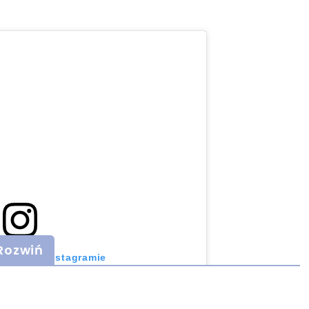
Rozwiń
 post na Instagramie