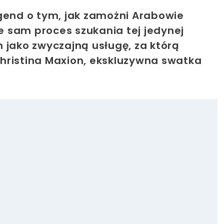
egend o tym, jak zamożni Arabowie
że sam proces szukania tej jedynej
 jako zwyczajną usługę, za którą
hristina Maxion, ekskluzywna swatka