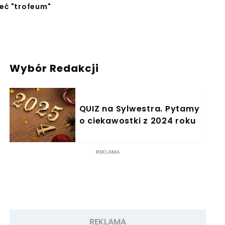
eć "trofeum"
Wybór Redakcji
QUIZ na Sylwestra. Pytamy
o ciekawostki z 2024 roku