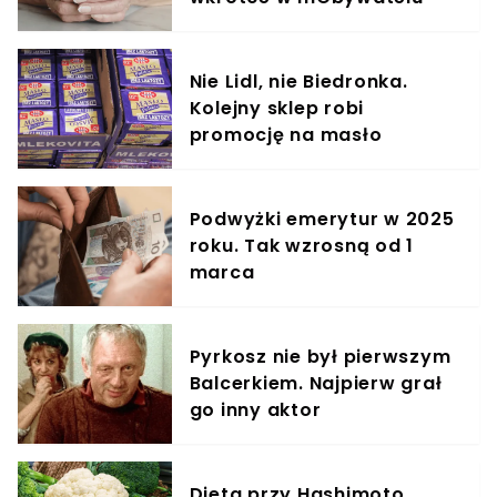
Nie Lidl, nie Biedronka.
Kolejny sklep robi
promocję na masło
Podwyżki emerytur w 2025
roku. Tak wzrosną od 1
marca
Pyrkosz nie był pierwszym
Balcerkiem. Najpierw grał
go inny aktor
Dieta przy Hashimoto.