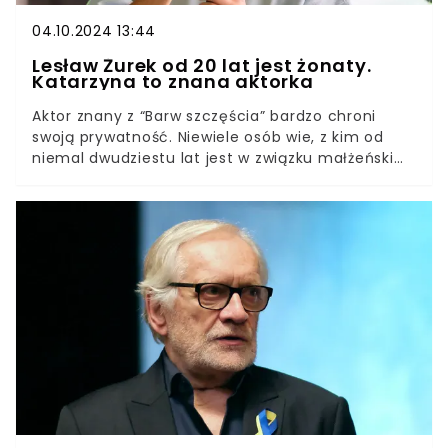
04.10.2024 13:44
Lesław Żurek od 20 lat jest żonaty.
Katarzyna to znana aktorka
Aktor znany z “Barw szczęścia” bardzo chroni
swoją prywatność. Niewiele osób wie, z kim od
niemal dwudziestu lat jest w związku małżeńskim.
Para doczekała się nawet dwójki dzieci. Kiedyś ich
relacja zawisła na włosku.