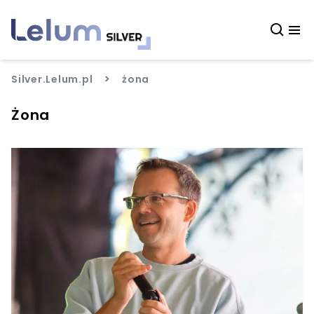
>
Silver.Lelum.pl
żona
Żona