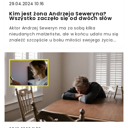
29.04.2024 10:16
Kim jest żona Andrzeja Seweryna?
Wszystko zaczęło się od dwóch słów
Aktor Andrzej Seweryn ma za sobą kilka
nieudanych małżeństw, ale w końcu udało mu się
znaleźć szczęście u boku miłości swojego życia.
Ich wspólna historia zaczęła się od dwóch
niewinnych słów.