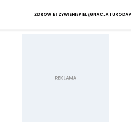
ZDROWIE I ŻYWIENIE
PIELĘGNACJA I URODA