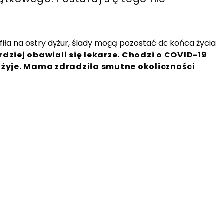
fiła na ostry dyżur, ślady mogą pozostać do końca życia
rdziej obawiali się lekarze. Chodzi o COVID-19
e żyje. Mama zdradziła smutne okoliczności