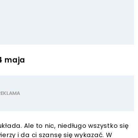
4 maja
kłada. Ale to nic, niedługo wszystko się
ierzy i da ci szansę się wykazać. W