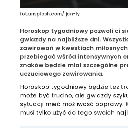
fot.unsplash.com/ jon-ly
Horoskop tygodniowy pozwoli ci si
gwiazdy na najbliższe dni. Wszyst
zawirowań w kwestiach miłosnych
przebiegać wśród intensywnych emo
znaków będzie miał szczególne pr
uczuciowego zawirowania.
Horoskop tygodniowy będzie też tra
może być trudno, ale gwiazdy szyk
sytuacji mieć możliwość poprawy. 
musi tylko użyć do tego swoich naj