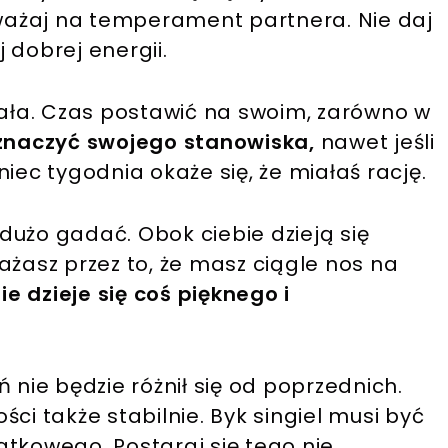
uważaj na temperament partnera. Nie daj
 dobrej energii.
miała. Czas postawić na swoim, zarówno w
aznaczyć swojego stanowiska,
nawet jeśli
iec tygodnia okaże się, że miałaś rację.
dużo gadać. Obok ciebie dzieją się
ażasz przez to, że masz ciągle nos na
ie dzieje się coś pięknego i
 nie będzie różnił się od poprzednich.
ości także stabilnie. Byk singiel musi być
ątkowego. Postaraj się tego nie