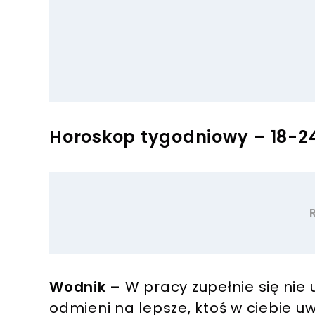
Horoskop tygodniowy – 18-2
Wodnik
– W pracy zupełnie się nie u
odmieni na lepsze, ktoś w ciebie uw