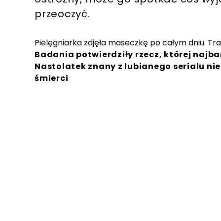
przeoczyć.
Pielęgniarka zdjęła maseczkę po całym dniu. Tra
Badania potwierdziły rzecz, której najba
Nastolatek znany z lubianego serialu ni
śmierci