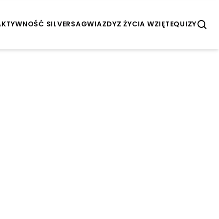
AKTYWNOŚĆ SILVERSA
GWIAZDY
Z ŻYCIA WZIĘTE
QUIZY