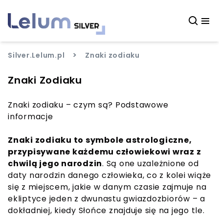
>
Silver.Lelum.pl
Znaki zodiaku
Znaki Zodiaku
Znaki zodiaku – czym są? Podstawowe
informacje
Znaki zodiaku to symbole astrologiczne,
przypisywane każdemu człowiekowi wraz z
chwilą jego narodzin
. Są one uzależnione od
daty narodzin danego człowieka, co z kolei wiąże
się z miejscem, jakie w danym czasie zajmuje na
ekliptyce jeden z dwunastu gwiazdozbiorów – a
dokładniej, kiedy Słońce znajduje się na jego tle.