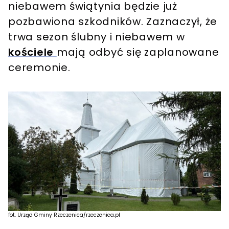
niebawem świątynia będzie już
pozbawiona szkodników. Zaznaczył, że
trwa sezon ślubny i niebawem w
kościele
mają odbyć się zaplanowane
ceremonie.
fot. Urząd Gminy Rzeczenica/rzeczenica.pl