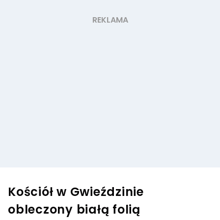
Kościół w Gwieździnie
obleczony białą folią