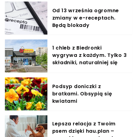
Od 13 września ogromne
zmiany w e-receptach.
Będą blokady
1 chleb z Biedronki
wygrywa z każdym. Tylko 3
składniki, naturalniej się
nie da
Podsyp doniczki z
bratkami. Obsypią się
kwiatami
Lepsza relacja z Twoim
psem dzięki hau.plan –