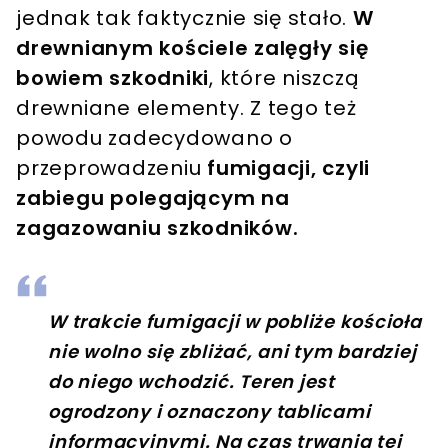
jednak tak faktycznie się stało.
W
drewnianym kościele zalęgły się
bowiem szkodniki
, które niszczą
drewniane elementy. Z tego też
powodu zadecydowano o
przeprowadzeniu
fumigacji, czyli
zabiegu polegającym na
zagazowaniu szkodników.
W trakcie fumigacji w pobliże kościoła
nie wolno się zbliżać, ani tym bardziej
do niego wchodzić. Teren jest
ogrodzony i oznaczony tablicami
informacyjnymi. Na czas trwania tej