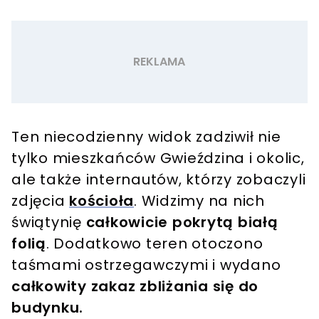
Ten niecodzienny widok zadziwił nie
tylko mieszkańców Gwieździna i okolic,
ale także internautów, którzy zobaczyli
zdjęcia
kościoła
. Widzimy na nich
świątynię
całkowicie pokrytą białą
folią
. Dodatkowo teren otoczono
taśmami ostrzegawczymi i wydano
całkowity zakaz zbliżania się do
budynku.