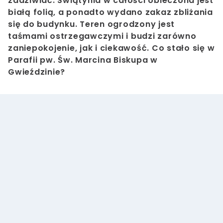
zadziwiać. Świątynia w całości obleczona jest
białą folią, a ponadto wydano zakaz zbliżania
się do budynku. Teren ogrodzony jest
taśmami ostrzegawczymi i budzi zarówno
zaniepokojenie, jak i ciekawość. Co stało się w
Parafii pw. Św. Marcina Biskupa w
Gwieździnie?