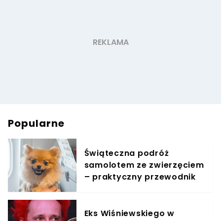
Popularne
Świąteczna podróż
samolotem ze zwierzęciem
– praktyczny przewodnik
Eks Wiśniewskiego w