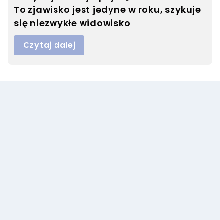
To zjawisko jest jedyne w roku, szykuje
się niezwykłe widowisko
Czytaj dalej