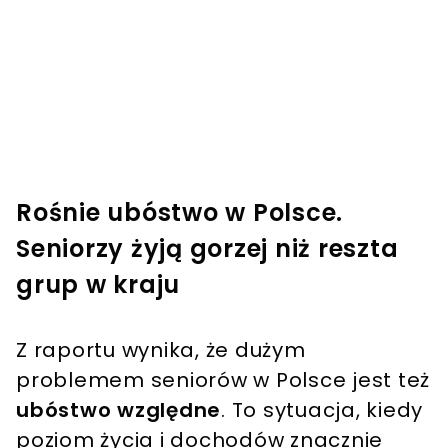
Rośnie ubóstwo w Polsce.
Seniorzy żyją gorzej niż reszta
grup w kraju
Z raportu wynika, że dużym
problemem seniorów w Polsce jest też
ubóstwo względne
. To sytuacja, kiedy
poziom życia i dochodów znacznie