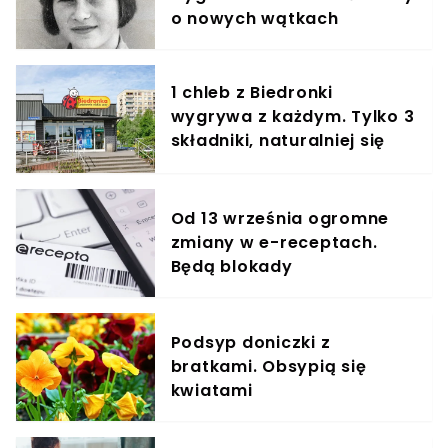
o nowych wątkach
1 chleb z Biedronki
wygrywa z każdym. Tylko 3
składniki, naturalniej się
nie da
Od 13 września ogromne
zmiany w e-receptach.
Będą blokady
Podsyp doniczki z
bratkami. Obsypią się
kwiatami