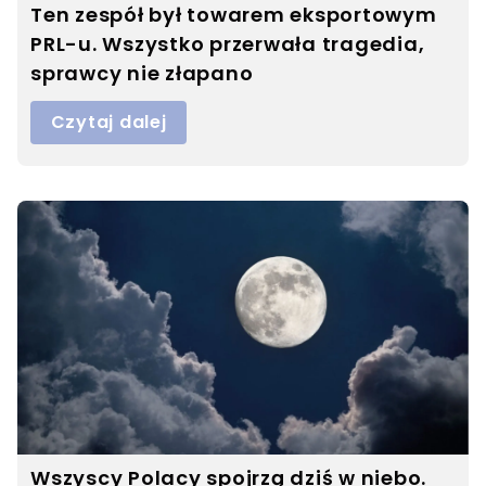
Ten zespół był towarem eksportowym
PRL-u. Wszystko przerwała tragedia,
sprawcy nie złapano
Czytaj dalej
Wszyscy Polacy spojrzą dziś w niebo.