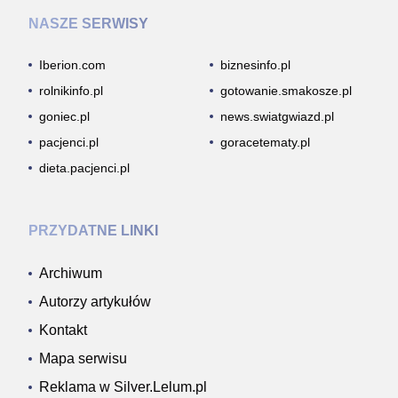
NASZE SERWISY
Iberion.com
biznesinfo.pl
rolnikinfo.pl
gotowanie.smakosze.pl
goniec.pl
news.swiatgwiazd.pl
pacjenci.pl
goracetematy.pl
dieta.pacjenci.pl
PRZYDATNE LINKI
Archiwum
Autorzy artykułów
Kontakt
Mapa serwisu
Reklama w Silver.Lelum.pl