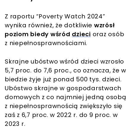
Z raportu “Poverty Watch 2024”
wynika również, że dotkliwie
wzrósł
poziom biedy wśród
dzieci
oraz osób
z niepełnosprawnościami.
Skrajne ubóstwo wśród dzieci wzrosło
5,7 proc. do 7,6 proc., co oznacza, że w
biedzie żyje już ponad 500 tys. dzieci.
Ubóstwo skrajne w gospodarstwach
domowych z co najmniej jedną osobą
z niepełnosprawnością zwiększyło się
zaś z 6,7 proc. w 2022 r. do 9 proc. w
2023 r.