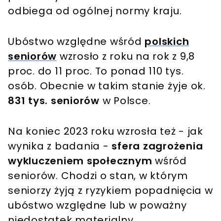
odbiega od ogólnej normy kraju.
Ubóstwo względne wśród
polskich
seniorów
wzrosło z roku na rok z 9,8
proc. do 11 proc. To ponad 110 tys.
osób. Obecnie w takim stanie żyje ok.
831 tys. seniorów
w Polsce.
Na koniec 2023 roku wzrosła też - jak
wynika z badania -
sfera zagrożenia
wykluczeniem społecznym
wśród
seniorów. Chodzi o stan, w którym
seniorzy żyją z ryzykiem popadnięcia w
ubóstwo względne lub w poważny
niedostatek materialny.