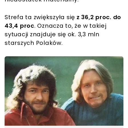
Strefa ta zwiększyła się
z 36,2 proc. do
43,4 proc
. Oznacza to, że w takiej
sytuacji znajduje się ok. 3,3 mln
starszych Polaków.