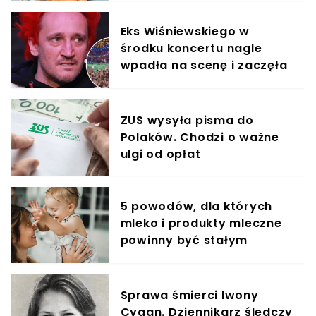
Eks Wiśniewskiego w
środku koncertu nagle
wpadła na scenę i zaczęła
krzyczeć. Publika zamarła
ZUS wysyła pisma do
Polaków. Chodzi o ważne
ulgi od opłat
5 powodów, dla których
mleko i produkty mleczne
powinny być stałym
elementem diety roczniaka
Sprawa śmierci Iwony
Cygan. Dziennikarz śledczy