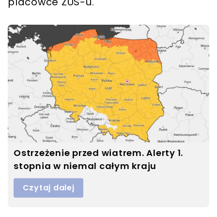
placówce ZUS-u.
Ostrzeżenie przed wiatrem. Alerty 1.
stopnia w niemal całym kraju
Czytaj dalej