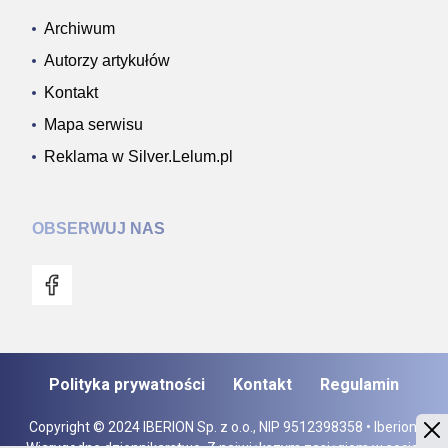
Archiwum
Autorzy artykułów
Kontakt
Mapa serwisu
Reklama w Silver.Lelum.pl
OBSERWUJ NAS
Polityka prywatności
Kontakt
Regulamin
Copyright © 2024 IBERION Sp. z o.o., NIP 9512398358 • Iberion.
Wiarygodne dziennikarstwo. Z największym zasięgiem w social