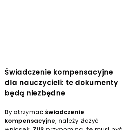
Świadczenie kompensacyjne
dla nauczycieli: te dokumenty
będą niezbędne
By otrzymać
świadczenie
kompensacyjne
, należy złożyć
wniosek.
ZUS
przypomina, że musi być