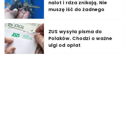
nalot i rdza znikają. Nie
muszę iść do żadnego
śluzarza
ZUS wysyła pisma do
Polaków. Chodzi o ważne
ulgi od opłat