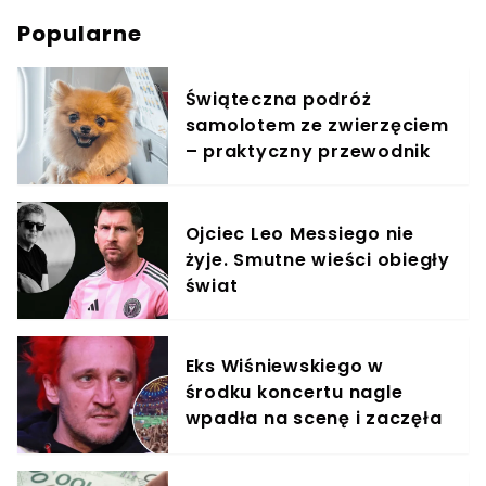
Popularne
Świąteczna podróż
samolotem ze zwierzęciem
– praktyczny przewodnik
Ojciec Leo Messiego nie
żyje. Smutne wieści obiegły
świat
Eks Wiśniewskiego w
środku koncertu nagle
wpadła na scenę i zaczęła
krzyczeć. Publika zamarła