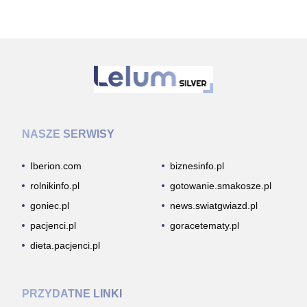
NASZE SERWISY
Iberion.com
biznesinfo.pl
rolnikinfo.pl
gotowanie.smakosze.pl
goniec.pl
news.swiatgwiazd.pl
pacjenci.pl
goracetematy.pl
dieta.pacjenci.pl
PRZYDATNE LINKI