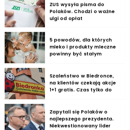
ZUS wysyła pisma do
Polaków. Chodzi o ważne
ulgi od opłat
5 powodów, dla których
mleko i produkty mleczne
powinny być stałym
elementem diety roczniaka
Szaleństwo w Biedronce,
na klientów czekają akcje
1+1 gratis. Czas tylko do
końca dnia
Zapytali się Polaków o
najlepszego prezydenta.
Niekwestionowany lider