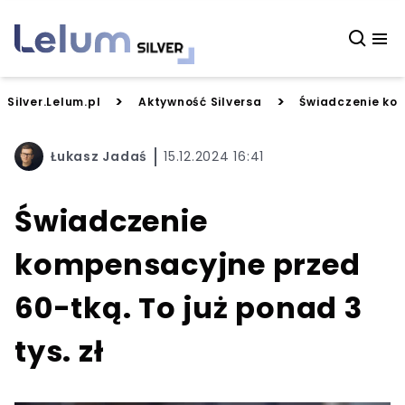
>
>
Silver.Lelum.pl
Aktywność Silversa
Świadczenie kom
Łukasz Jadaś
15.12.2024 16:41
Świadczenie
kompensacyjne przed
60-tką. To już ponad 3
tys. zł