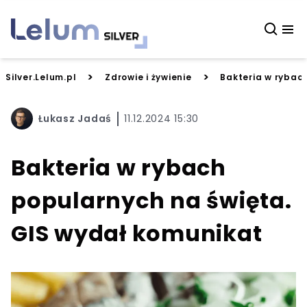
>
>
Silver.Lelum.pl
Zdrowie i żywienie
Bakteria w rybac
Łukasz Jadaś
11.12.2024 15:30
Bakteria w rybach
popularnych na święta.
GIS wydał komunikat