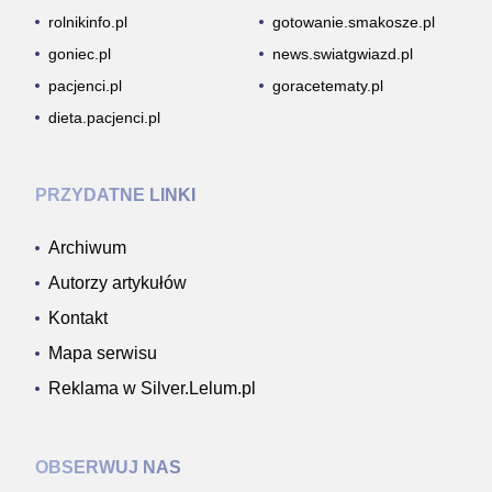
rolnikinfo.pl
gotowanie.smakosze.pl
goniec.pl
news.swiatgwiazd.pl
pacjenci.pl
goracetematy.pl
dieta.pacjenci.pl
PRZYDATNE LINKI
Archiwum
Autorzy artykułów
Kontakt
Mapa serwisu
Reklama w Silver.Lelum.pl
OBSERWUJ NAS