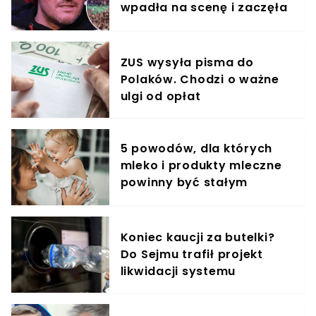
wpadła na scenę i zaczęła
krzyczeć. Publika zamarła
ZUS wysyła pisma do
Polaków. Chodzi o ważne
ulgi od opłat
5 powodów, dla których
mleko i produkty mleczne
powinny być stałym
elementem diety roczniaka
Koniec kaucji za butelki?
Do Sejmu trafił projekt
likwidacji systemu