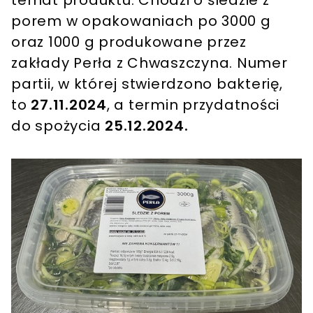
temat produktu. Chodzi o śledzie z
porem w opakowaniach po 3000 g
oraz 1000 g produkowane przez
zakłady Perła z Chwaszczyna. Numer
partii, w której stwierdzono bakterię,
to
27.11.2024
, a termin przydatności
do spożycia
25.12.2024.