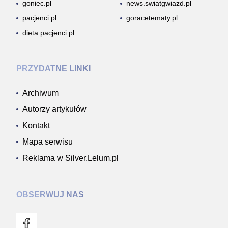
goniec.pl
news.swiatgwiazd.pl
pacjenci.pl
goracetematy.pl
dieta.pacjenci.pl
PRZYDATNE LINKI
Archiwum
Autorzy artykułów
Kontakt
Mapa serwisu
Reklama w Silver.Lelum.pl
OBSERWUJ NAS