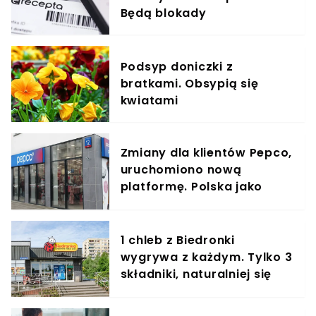
Będą blokady
Podsyp doniczki z
bratkami. Obsypią się
kwiatami
Zmiany dla klientów Pepco,
uruchomiono nową
platformę. Polska jako
pierwsza w Europie
1 chleb z Biedronki
wygrywa z każdym. Tylko 3
składniki, naturalniej się
nie da