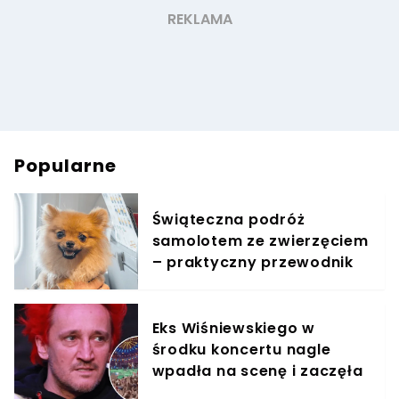
Popularne
Świąteczna podróż
samolotem ze zwierzęciem
– praktyczny przewodnik
Eks Wiśniewskiego w
środku koncertu nagle
wpadła na scenę i zaczęła
krzyczeć. Publika zamarła