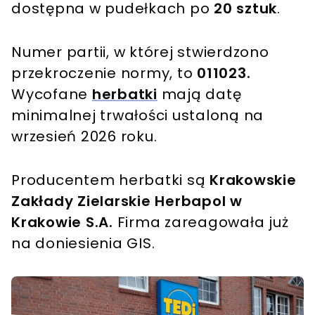
dostępna w pudełkach po
20 sztuk
.
Numer partii, w której stwierdzono
przekroczenie normy, to
011023.
Wycofane
herbatki
mają datę
minimalnej trwałości ustaloną na
wrzesień 2026 roku.
Producentem herbatki są
Krakowskie
Zakłady Zielarskie Herbapol w
Krakowie S.A.
Firma zareagowała już
na doniesienia GIS.