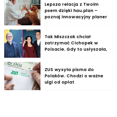
Lepsza relacja z Twoim
psem dzięki hau.plan –
poznaj innowacyjny planer
treningowy
Tak Miszczak chciał
zatrzymać Cichopek w
Polsacie. Gdy to usłyszała,
odmówiła
ZUS wysyła pisma do
Polaków. Chodzi o ważne
ulgi od opłat