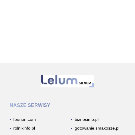
NASZE SERWISY
Iberion.com
biznesinfo.pl
rolnikinfo.pl
gotowanie.smakosze.pl