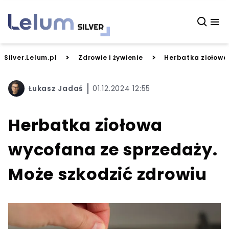
>
>
Silver.Lelum.pl
Zdrowie i żywienie
Herbatka ziołowa
Łukasz Jadaś
01.12.2024 12:55
Herbatka ziołowa
wycofana ze sprzedaży.
Może szkodzić zdrowiu