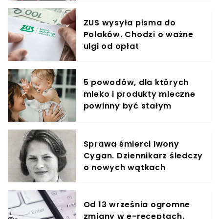
ZUS wysyła pisma do
Polaków. Chodzi o ważne
ulgi od opłat
5 powodów, dla których
mleko i produkty mleczne
powinny być stałym
elementem diety roczniaka
Sprawa śmierci Iwony
Cygan. Dziennikarz śledczy
o nowych wątkach
Od 13 września ogromne
zmiany w e-receptach.