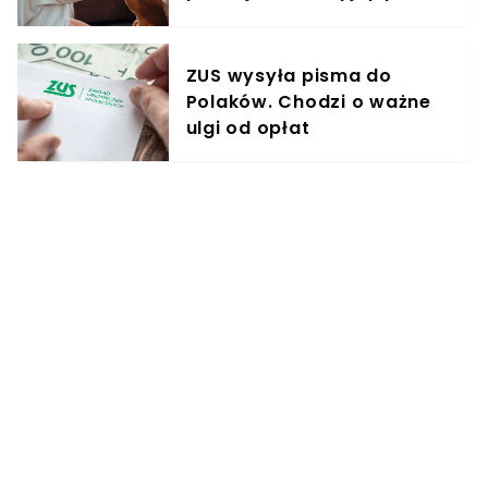
treningowy
ZUS wysyła pisma do
Polaków. Chodzi o ważne
ulgi od opłat