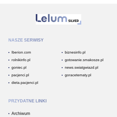
NASZE SERWISY
Iberion.com
biznesinfo.pl
rolnikinfo.pl
gotowanie.smakosze.pl
goniec.pl
news.swiatgwiazd.pl
pacjenci.pl
goracetematy.pl
dieta.pacjenci.pl
PRZYDATNE LINKI
Archiwum