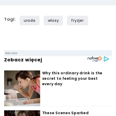
Tagi:
uroda
włosy
fryzjer