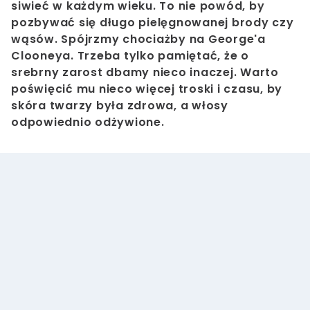
siwieć w każdym wieku. To nie powód, by
pozbywać się długo pielęgnowanej brody czy
wąsów. Spójrzmy chociażby na George'a
Clooneya. Trzeba tylko pamiętać, że o
srebrny zarost dbamy nieco inaczej. Warto
poświęcić mu nieco więcej troski i czasu, by
skóra twarzy była zdrowa, a włosy
odpowiednio odżywione.