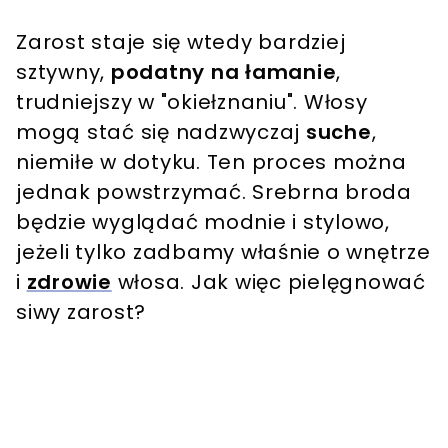
Zarost staje się wtedy bardziej
sztywny,
podatny na łamanie
,
trudniejszy w "okiełznaniu". Włosy
mogą stać się nadzwyczaj
suche
,
niemiłe w dotyku. Ten proces można
jednak powstrzymać. Srebrna broda
będzie wyglądać modnie i stylowo,
jeżeli tylko zadbamy właśnie o wnętrze
i
zdrowie
włosa. Jak więc pielęgnować
siwy zarost?