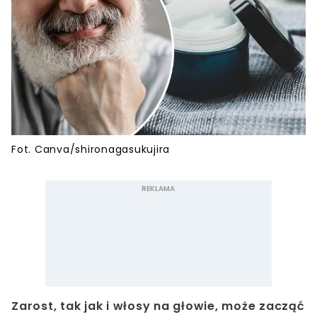
Fot. Canva/shironagasukujira
Zarost, tak jak i włosy na głowie, może zacząć