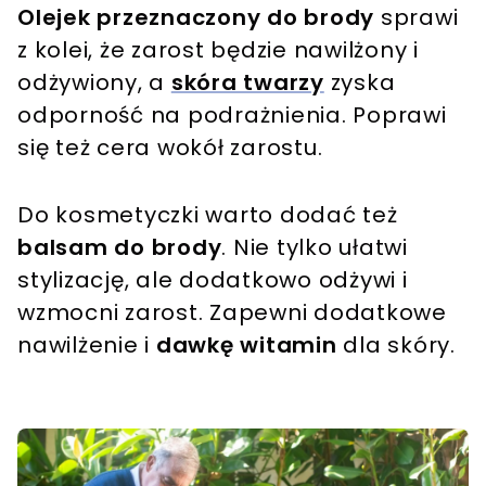
Olejek przeznaczony do brody
sprawi
z kolei, że zarost będzie nawilżony i
odżywiony, a
skóra twarzy
zyska
odporność na podrażnienia. Poprawi
się też cera wokół zarostu.
Do kosmetyczki warto dodać też
balsam do brody
. Nie tylko ułatwi
stylizację, ale dodatkowo odżywi i
wzmocni zarost. Zapewni dodatkowe
nawilżenie i
dawkę witamin
dla skóry.