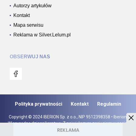
Autorzy artykułów
Kontakt
Mapa serwisu
Reklama w Silver.Lelum.pl
OBSERWUJ NAS
Polityka prywatności
Kontakt
Regulamin
Copyright © 2024 IBERION Sp. z o.o., NIP 9512398358 • Iberion.
Wiarygodne dziennikarstwo. Z największym zasięgiem w social
mediach.