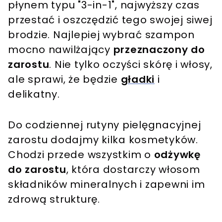
płynem typu "3-in-1", najwyższy czas
przestać i oszczędzić tego swojej siwej
brodzie. Najlepiej wybrać szampon
mocno nawilżający
przeznaczony do
zarostu
. Nie tylko oczyści skórę i włosy,
ale sprawi, że będzie
gładki
i
delikatny.
Do codziennej rutyny pielęgnacyjnej
zarostu dodajmy kilka kosmetyków.
Chodzi przede wszystkim o
odżywkę
do zarostu
, która dostarczy włosom
składników mineralnych i zapewni im
zdrową strukturę.