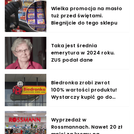
Wielka promocja na masło
tuż przed świętami.
Biegnijcie do tego sklepu
Taka jest średnia
emerytura w 2024 roku.
ZUS podał dane
Biedronka zrobi zwrot
100% wartości produktu!
Wystarczy kupić go do
środy
Wyprzedaż w
Rossmannach. Nawet 20 zł