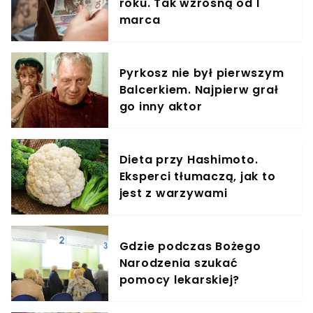
roku. Tak wzrosną od 1
marca
Pyrkosz nie był pierwszym
Balcerkiem. Najpierw grał
go inny aktor
Dieta przy Hashimoto.
Eksperci tłumaczą, jak to
jest z warzywami
Gdzie podczas Bożego
Narodzenia szukać
pomocy lekarskiej?