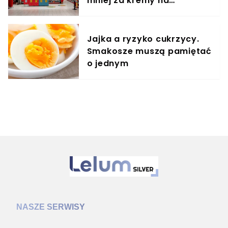
mniej za kremy na
zmarszczki
Jajka a ryzyko cukrzycy.
Smakosze muszą pamiętać
o jednym
NASZE SERWISY