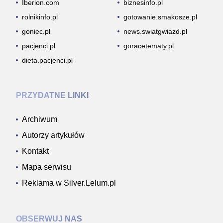
Iberion.com
biznesinfo.pl
rolnikinfo.pl
gotowanie.smakosze.pl
goniec.pl
news.swiatgwiazd.pl
pacjenci.pl
goracetematy.pl
dieta.pacjenci.pl
PRZYDATNE LINKI
Archiwum
Autorzy artykułów
Kontakt
Mapa serwisu
Reklama w Silver.Lelum.pl
OBSERWUJ NAS