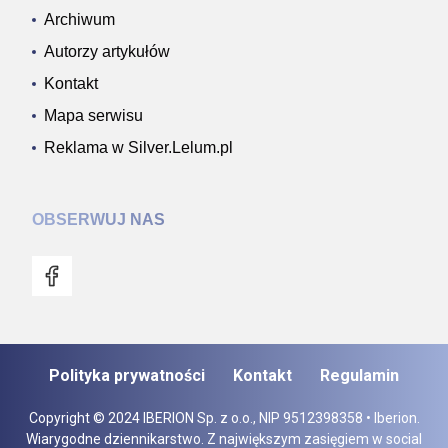
Archiwum
Autorzy artykułów
Kontakt
Mapa serwisu
Reklama w Silver.Lelum.pl
OBSERWUJ NAS
Polityka prywatności
Kontakt
Regulamin
Copyright © 2024 IBERION Sp. z o.o., NIP 9512398358 • Iberion.
Wiarygodne dziennikarstwo. Z największym zasięgiem w social