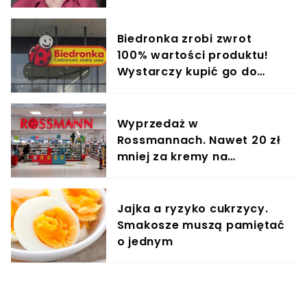
Biedronka zrobi zwrot
100% wartości produktu!
Wystarczy kupić go do
środy
Wyprzedaż w
Rossmannach. Nawet 20 zł
mniej za kremy na
zmarszczki
Jajka a ryzyko cukrzycy.
Smakosze muszą pamiętać
o jednym