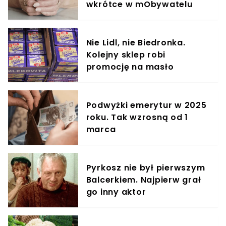
wkrótce w mObywatelu
Nie Lidl, nie Biedronka.
Kolejny sklep robi
promocję na masło
Podwyżki emerytur w 2025
roku. Tak wzrosną od 1
marca
Pyrkosz nie był pierwszym
Balcerkiem. Najpierw grał
go inny aktor