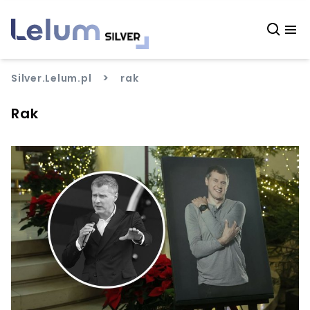
>
Silver.Lelum.pl
rak
Rak