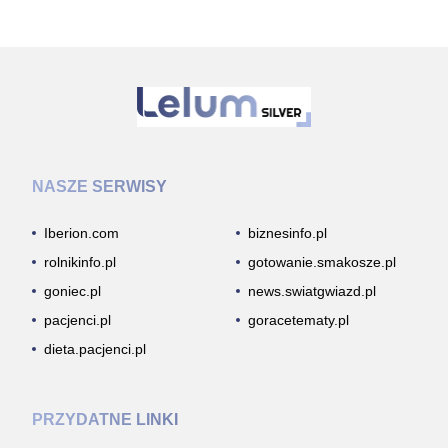
NASZE SERWISY
Iberion.com
biznesinfo.pl
rolnikinfo.pl
gotowanie.smakosze.pl
goniec.pl
news.swiatgwiazd.pl
pacjenci.pl
goracetematy.pl
dieta.pacjenci.pl
PRZYDATNE LINKI