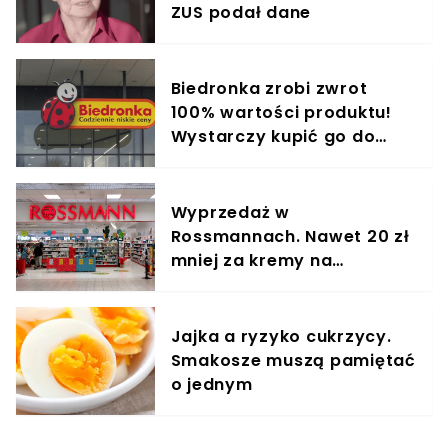
ZUS podał dane
Biedronka zrobi zwrot
100% wartości produktu!
Wystarczy kupić go do
środy
Wyprzedaż w
Rossmannach. Nawet 20 zł
mniej za kremy na
zmarszczki
Jajka a ryzyko cukrzycy.
Smakosze muszą pamiętać
o jednym