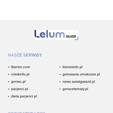
NASZE SERWISY
Iberion.com
biznesinfo.pl
rolnikinfo.pl
gotowanie.smakosze.pl
goniec.pl
news.swiatgwiazd.pl
pacjenci.pl
goracetematy.pl
dieta.pacjenci.pl