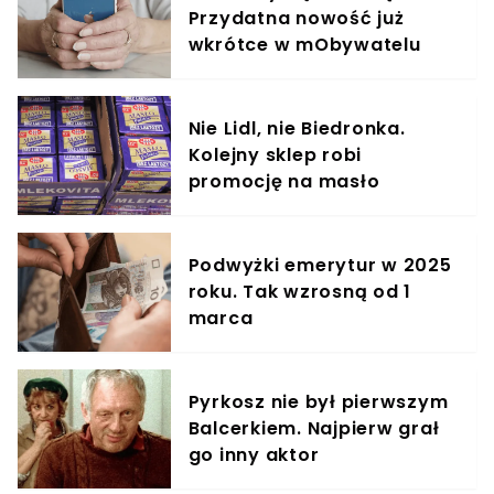
Przydatna nowość już
wkrótce w mObywatelu
Nie Lidl, nie Biedronka.
Kolejny sklep robi
promocję na masło
Podwyżki emerytur w 2025
roku. Tak wzrosną od 1
marca
Pyrkosz nie był pierwszym
Balcerkiem. Najpierw grał
go inny aktor