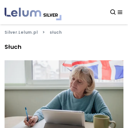
>
Silver.Lelum.pl
słuch
Słuch