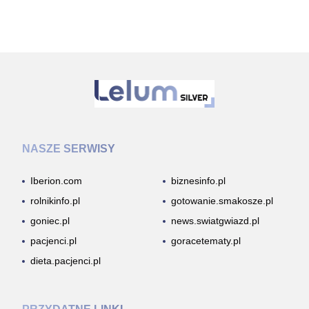
NASZE SERWISY
Iberion.com
biznesinfo.pl
rolnikinfo.pl
gotowanie.smakosze.pl
goniec.pl
news.swiatgwiazd.pl
pacjenci.pl
goracetematy.pl
dieta.pacjenci.pl