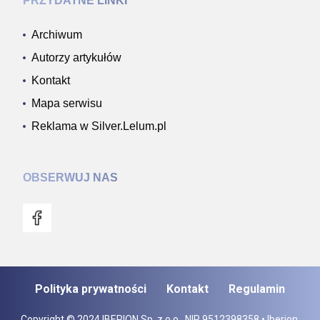
PRZYDATNE LINKI
Archiwum
Autorzy artykułów
Kontakt
Mapa serwisu
Reklama w Silver.Lelum.pl
OBSERWUJ NAS
Polityka prywatności
Kontakt
Regulamin
Copyright © 2024 IBERION Sp. z o.o., NIP 9512398358 • Iberion.