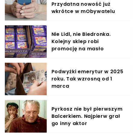
Przydatna nowość już
wkrótce w mObywatelu
Nie Lidl, nie Biedronka.
Kolejny sklep robi
promocję na masło
Podwyżki emerytur w 2025
roku. Tak wzrosną od 1
marca
Pyrkosz nie był pierwszym
Balcerkiem. Najpierw grał
go inny aktor