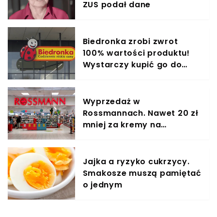
ZUS podał dane
Biedronka zrobi zwrot
100% wartości produktu!
Wystarczy kupić go do
środy
Wyprzedaż w
Rossmannach. Nawet 20 zł
mniej za kremy na
zmarszczki
Jajka a ryzyko cukrzycy.
Smakosze muszą pamiętać
o jednym