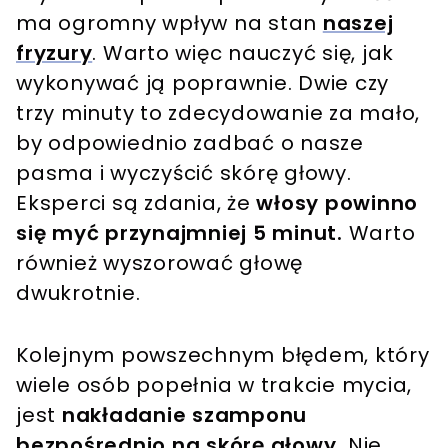
ma ogromny wpływ na stan
naszej
fryzury
. Warto więc nauczyć się, jak
wykonywać ją poprawnie. Dwie czy
trzy minuty to zdecydowanie za mało,
by odpowiednio zadbać o nasze
pasma i wyczyścić skórę głowy.
Eksperci są zdania, że
włosy powinno
się myć przynajmniej 5 minut.
Warto
również wyszorować głowę
dwukrotnie.
Kolejnym powszechnym błędem, który
wiele osób popełnia w trakcie mycia,
jest
nakładanie szamponu
bezpośrednio na skórę głowy.
Nie