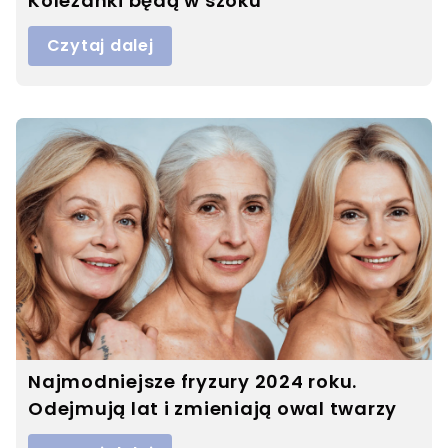
Koleżanki będą w szoku
Czytaj dalej
Najmodniejsze fryzury 2024 roku.
Odejmują lat i zmieniają owal twarzy