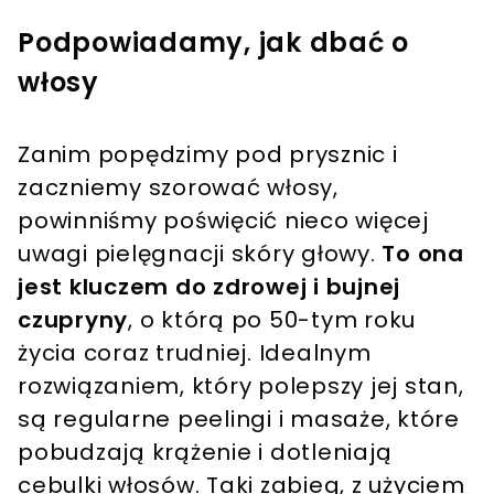
Podpowiadamy, jak dbać o
włosy
Zanim popędzimy pod prysznic i
zaczniemy szorować włosy,
powinniśmy poświęcić nieco więcej
uwagi pielęgnacji skóry głowy.
To ona
jest kluczem do zdrowej i bujnej
czupryny
, o którą po 50-tym roku
życia coraz trudniej. Idealnym
rozwiązaniem, który polepszy jej stan,
są regularne peelingi i masaże, które
pobudzają krążenie i dotleniają
cebulki włosów. Taki zabieg, z użyciem