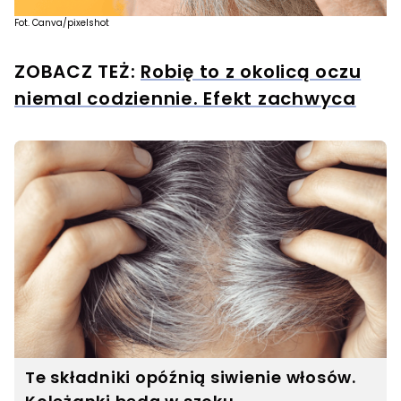
Fot. Canva/pixelshot
ZOBACZ TEŻ:
Robię to z okolicą oczu
niemal codziennie. Efekt zachwyca
Te składniki opóźnią siwienie włosów.