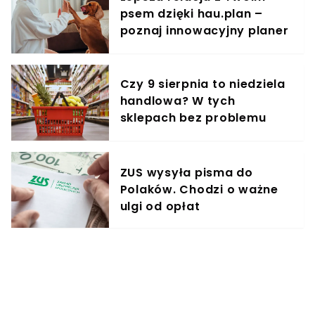
psem dzięki hau.plan –
poznaj innowacyjny planer
treningowy
Czy 9 sierpnia to niedziela
handlowa? W tych
sklepach bez problemu
zrobisz zakupy
ZUS wysyła pisma do
Polaków. Chodzi o ważne
ulgi od opłat