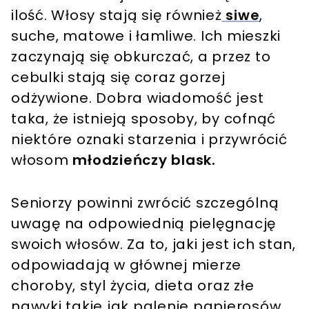
ilość. Włosy stają się również
siwe
,
suche, matowe i łamliwe. Ich mieszki
zaczynają się obkurczać, a przez to
cebulki stają się coraz gorzej
odżywione. Dobra wiadomość jest
taka, że istnieją sposoby, by cofnąć
niektóre oznaki starzenia i przywrócić
włosom
młodzieńczy blask.
Seniorzy powinni zwrócić szczególną
uwagę na odpowiednią pielęgnację
swoich włosów. Za to, jaki jest ich stan,
odpowiadają w głównej mierze
choroby, styl życia, dieta oraz złe
nawyki takie jak palenie papierosów.