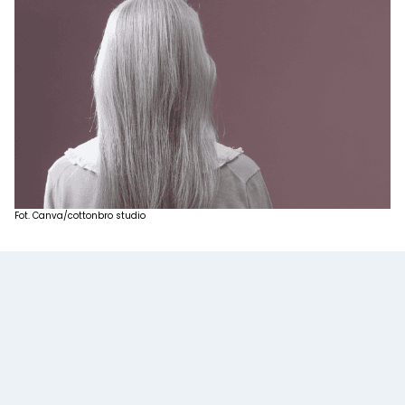
Fot. Canva/cottonbro studio