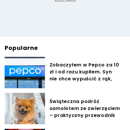
Popularne
Zobaczyłem w Pepco za 10
zł i od razu kupiłem. Syn
nie chce wypuścić z rąk,
jest zachwycony
Świąteczna podróż
samolotem ze zwierzęciem
– praktyczny przewodnik