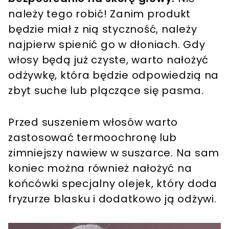
należy tego robić! Zanim produkt
będzie miał z nią styczność, należy
najpierw spienić go w dłoniach. Gdy
włosy będą już czyste, warto nałożyć
odżywkę, która będzie odpowiedzią na
zbyt suche lub plączące się pasma.
Przed suszeniem włosów warto
zastosować termoochronę lub
zimniejszy nawiew w suszarce. Na sam
koniec można również nałożyć na
końcówki specjalny olejek, który doda
fryzurze blasku i dodatkowo ją odżywi.