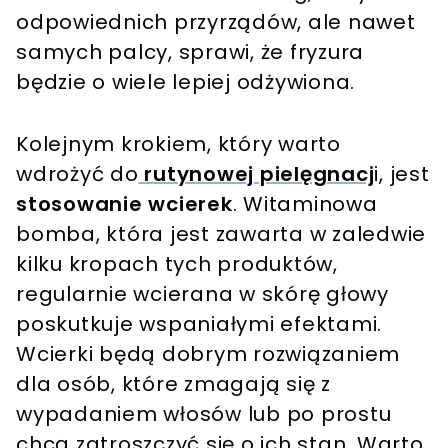
odpowiednich przyrządów, ale nawet
samych palcy, sprawi, że fryzura
będzie o wiele lepiej odżywiona.
Kolejnym krokiem, który warto
wdrożyć do
rutynowej pielęgnacj
i, jest
stosowanie wcierek
. Witaminowa
bomba, która jest zawarta w zaledwie
kilku kropach tych produktów,
regularnie wcierana w skórę głowy
poskutkuje wspaniałymi efektami.
Wcierki będą dobrym rozwiązaniem
dla osób, które zmagają się z
wypadaniem włosów lub po prostu
chcą zatroszczyć się o ich stan. Warto