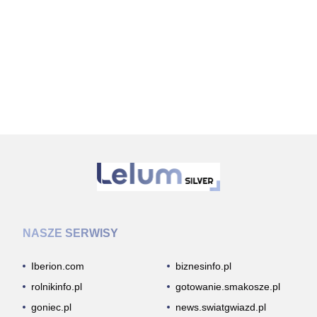
NASZE SERWISY
Iberion.com
biznesinfo.pl
rolnikinfo.pl
gotowanie.smakosze.pl
goniec.pl
news.swiatgwiazd.pl