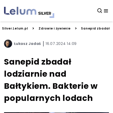
>
>
Silver.Lelum.pl
Zdrowie i żywienie
Sanepid zbadał l
Łukasz Jadaś
16.07.2024 14:09
Sanepid zbadał
lodziarnie nad
Bałtykiem. Bakterie w
popularnych lodach