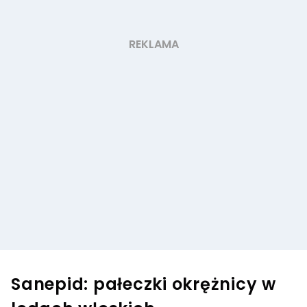
Sanepid: pałeczki okrężnicy w