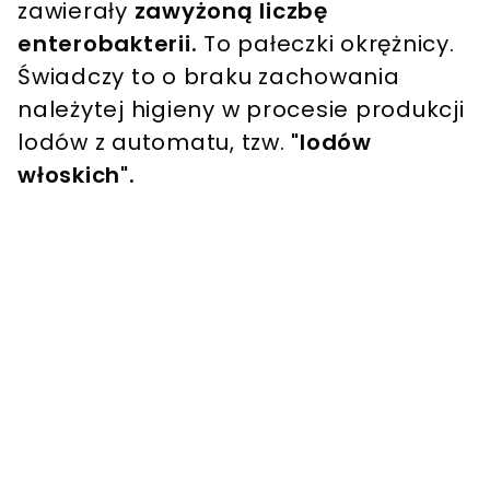
zawierały
zawyżoną liczbę
enterobakterii.
To pałeczki okrężnicy.
Świadczy to o braku zachowania
należytej higieny w procesie produkcji
lodów z automatu, tzw.
"lodów
włoskich".