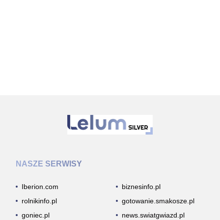
NASZE SERWISY
Iberion.com
biznesinfo.pl
rolnikinfo.pl
gotowanie.smakosze.pl
goniec.pl
news.swiatgwiazd.pl