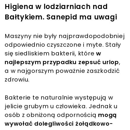
Higiena w lodziarniach nad
Bałtykiem. Sanepid ma uwagi
Maszyny nie były najprawdopodobniej
odpowiednio czyszczone i myte. Stały
się siedliskiem bakterii, które
w
najlepszym przypadku zepsuć urlop
,
a w najgorszym poważnie zaszkodzić
zdrowiu.
Bakterie te naturalnie występują w
jelicie grubym u człowieka. Jednak u
osób z obniżoną odpornością
mogą
wywołać dolegliwości żołądkowo-