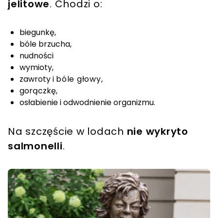
jelitowe
. Chodzi o:
biegunkę,
bóle brzucha,
nudności
wymioty,
zawroty i
bóle głowy
,
gorączkę,
osłabienie i odwodnienie organizmu.
Na szczęście w lodach
nie wykryto
salmonelli
.