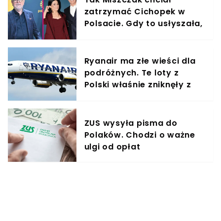
zatrzymać Cichopek w
Polsacie. Gdy to usłyszała,
odmówiła
Ryanair ma złe wieści dla
podróżnych. Te loty z
Polski właśnie zniknęły z
rozkładów
ZUS wysyła pisma do
Polaków. Chodzi o ważne
ulgi od opłat