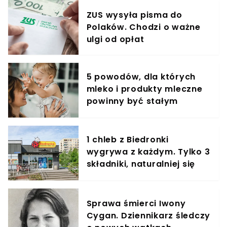
ZUS wysyła pisma do
Polaków. Chodzi o ważne
ulgi od opłat
5 powodów, dla których
mleko i produkty mleczne
powinny być stałym
elementem diety roczniaka
1 chleb z Biedronki
wygrywa z każdym. Tylko 3
składniki, naturalniej się
nie da
Sprawa śmierci Iwony
Cygan. Dziennikarz śledczy