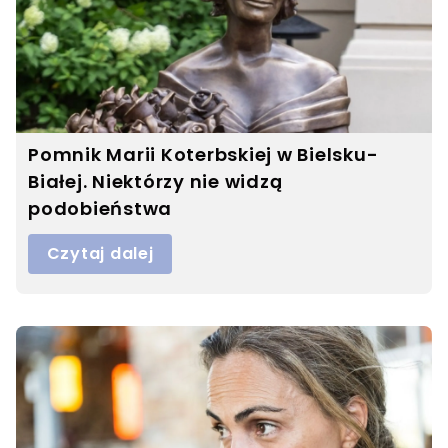
Pomnik Marii Koterbskiej w Bielsku-
Białej. Niektórzy nie widzą
podobieństwa
Czytaj dalej