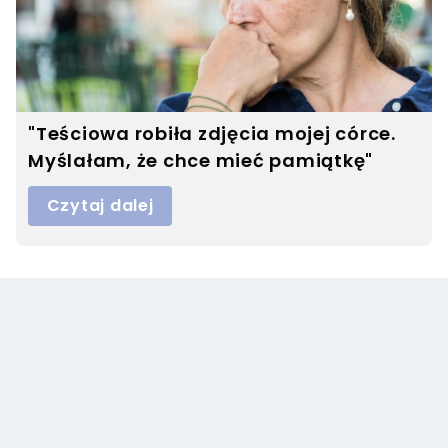
"Teściowa robiła zdjęcia mojej córce.
Myślałam, że chce mieć pamiątkę"
Czytaj dalej