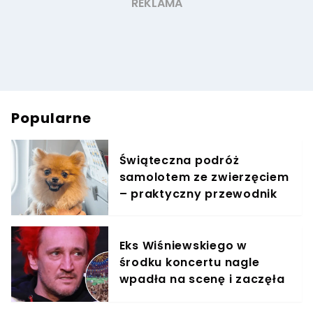
Popularne
Świąteczna podróż
samolotem ze zwierzęciem
– praktyczny przewodnik
Eks Wiśniewskiego w
środku koncertu nagle
wpadła na scenę i zaczęła
krzyczeć. Publika zamarła