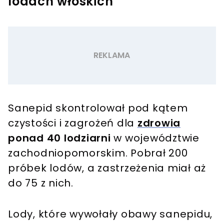
lodach włoskich
Sanepid skontrolował pod kątem
czystości i zagrożeń dla
zdrowia
ponad 40 lodziarni
w województwie
zachodniopomorskim. Pobrał 200
próbek lodów, a zastrzeżenia miał aż
do 75 z nich.
Lody, które wywołały obawy sanepidu,