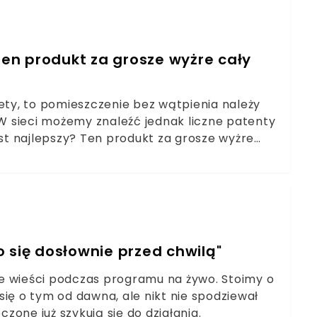
 Ten produkt za grosze wyżre cały
tety, to pomieszczenie bez wątpienia należy
 W sieci możemy znaleźć jednak liczne patenty
est najlepszy? Ten produkt za grosze wyżre
ło się dosłownie przed chwilą"
ące wieści podczas programu na żywo. Stoimy o
ię o tym od dawna, ale nikt nie spodziewał
czone już szykują się do działania.