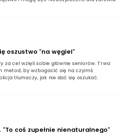
ię oszustwo "na węgiel"
y za cel wzięli sobie głównie seniorów. Trwa
h metod, by wzbogacić się na czyimś
licja tłumaczy, jak nie dać się oszukać.
. "To coś zupełnie nienaturalnego"