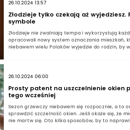
26.10.2024 13:57
Złodzieje tylko czekają aż wyjedziesz
symbole
Złodzieje nie zwalniają tempa i wykorzystują ka
opracowali nowy system oznaczania mieszkań, kt
niebawem wielu Polaków wyjedzie do rodzin, by 
Świętych. Warto dokładnie obejrzeć okolice drzwi
26.10.2024 06:00
Prosty patent na uszczelnienie okien p
tego wcześniej
Sezon grzewczy niebawem się rozpocznie, a to o
sprawdzić szczelność okien. Jeśli okaże się, że 
nie martw się. Oto kilka sposobów, by to naprawi