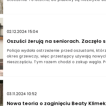
02.12.2024 15:04
Oszuści żerują na seniorach. Zaczęło s
Policja wydała ostrzeżenie przed oszustami, którz
okres grzewczy, więc przestępcy używają nowyc
nieszczęściu. Tym razem chodzi o zakup węgla. Po
03.11.2024 10:52
Nowa teoria o zaginięciu Beaty Klimek