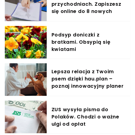
przychodniach. Zapiszesz
się online do 8 nowych
specjalistów
Podsyp doniczki z
bratkami. Obsypią się
kwiatami
Lepsza relacja z Twoim
psem dzięki hau.plan –
poznaj innowacyjny planer
treningowy
ZUS wysyła pisma do
Polaków. Chodzi o ważne
ulgi od opłat