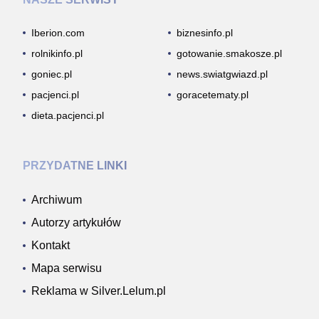
Iberion.com
biznesinfo.pl
rolnikinfo.pl
gotowanie.smakosze.pl
goniec.pl
news.swiatgwiazd.pl
pacjenci.pl
goracetematy.pl
dieta.pacjenci.pl
PRZYDATNE LINKI
Archiwum
Autorzy artykułów
Kontakt
Mapa serwisu
Reklama w Silver.Lelum.pl