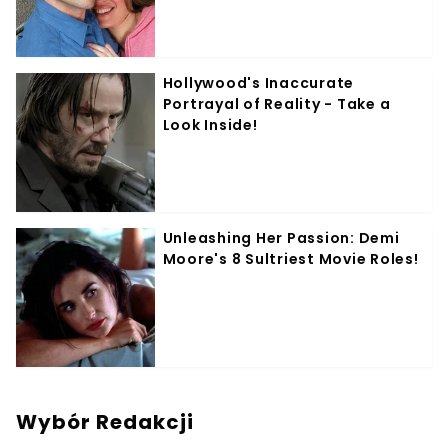
Wybór Redakcji