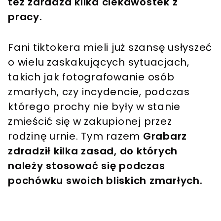
też zdradza kilka ciekawostek z
pracy.
Fani tiktokera mieli już szansę usłyszeć
o wielu zaskakujących sytuacjach,
takich jak fotografowanie osób
zmarłych, czy incydencie, podczas
którego prochy nie były w stanie
zmieścić się w zakupionej przez
rodzinę urnie. Tym razem
Grabarz
zdradził kilka zasad, do których
należy stosować się podczas
pochówku swoich bliskich zmarłych.