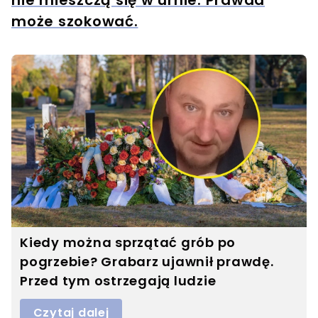
nie mieszczą się w urnie. Prawda
może szokować.
Kiedy można sprzątać grób po
pogrzebie? Grabarz ujawnił prawdę.
Przed tym ostrzegają ludzie
Czytaj dalej