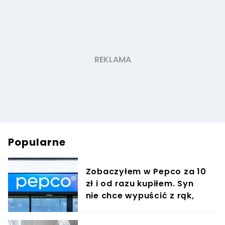
Popularne
Zobaczyłem w Pepco za 10
zł i od razu kupiłem. Syn
nie chce wypuścić z rąk,
jest zachwycony