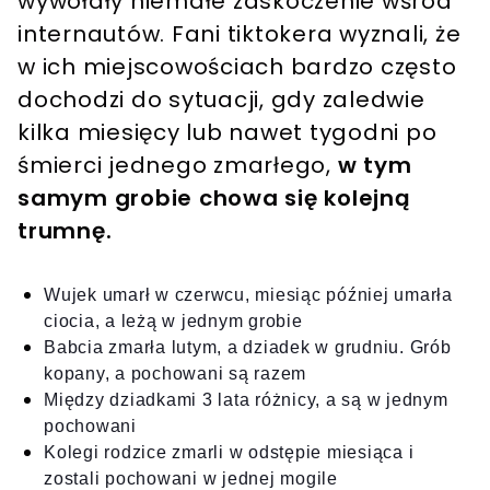
wywołały niemałe zaskoczenie wśród
internautów. Fani tiktokera wyznali, że
w ich miejscowościach bardzo często
dochodzi do sytuacji, gdy zaledwie
kilka miesięcy lub nawet tygodni po
śmierci jednego zmarłego,
w tym
samym grobie chowa się kolejną
trumnę.
Wujek umarł w czerwcu, miesiąc później umarła
ciocia, a leżą w jednym grobie
Babcia zmarła lutym, a dziadek w grudniu. Grób
kopany, a pochowani są razem
Między dziadkami 3 lata różnicy, a są w jednym
pochowani
Kolegi rodzice zmarli w odstępie miesiąca i
zostali pochowani w jednej mogile