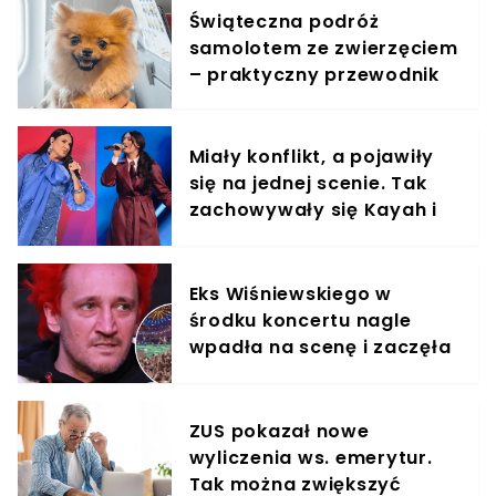
Świąteczna podróż
samolotem ze zwierzęciem
– praktyczny przewodnik
Miały konflikt, a pojawiły
się na jednej scenie. Tak
zachowywały się Kayah i
Viki Gabor
Eks Wiśniewskiego w
środku koncertu nagle
wpadła na scenę i zaczęła
krzyczeć. Publika zamarła
ZUS pokazał nowe
wyliczenia ws. emerytur.
Tak można zwiększyć