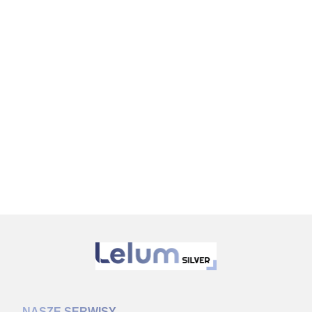
NASZE SERWISY