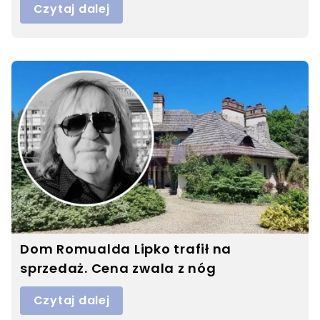
Czytaj dalej
Dom Romualda Lipko trafił na
sprzedaż. Cena zwala z nóg
Czytaj dalej