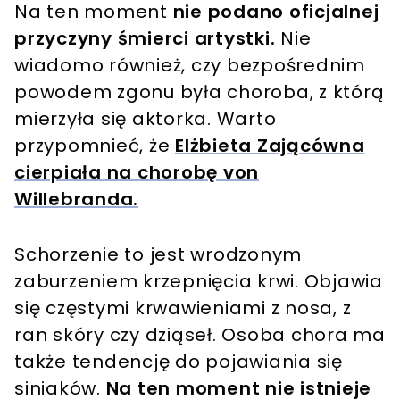
Na ten moment
nie podano oficjalnej
przyczyny śmierci artystki.
Nie
wiadomo również, czy bezpośrednim
powodem zgonu była choroba, z którą
mierzyła się aktorka. Warto
przypomnieć, że
Elżbieta Zającówna
cierpiała na chorobę von
Willebranda.
Schorzenie to jest wrodzonym
zaburzeniem krzepnięcia krwi. Objawia
się częstymi krwawieniami z nosa, z
ran skóry czy dziąseł. Osoba chora ma
także tendencję do pojawiania się
siniaków.
Na ten moment nie istnieje