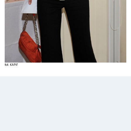
fot. KAPiF