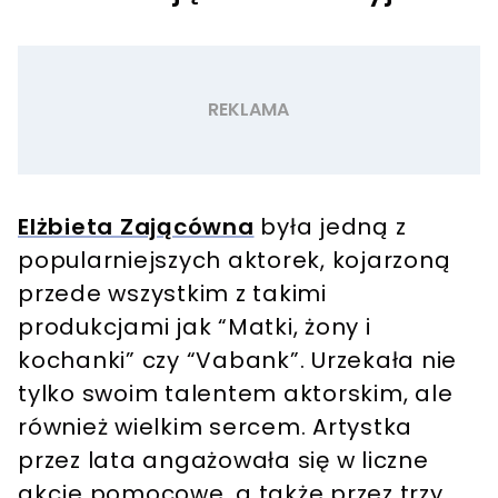
Elżbieta Zającówna
była jedną z
popularniejszych aktorek, kojarzoną
przede wszystkim z takimi
produkcjami jak “Matki, żony i
kochanki” czy “Vabank”. Urzekała nie
tylko swoim talentem aktorskim, ale
również wielkim sercem. Artystka
przez lata angażowała się w liczne
akcje pomocowe, a także przez trzy