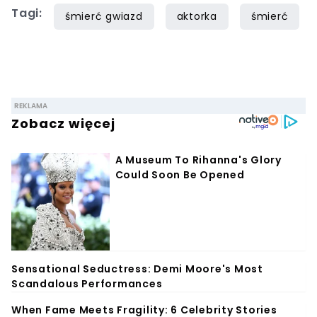
Tagi:
śmierć gwiazd
aktorka
śmierć