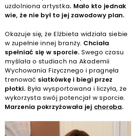
uzdolniona artystka
. Mało kto jednak
wie, że nie był to jej zawodowy plan.
Okazuje się, że Elżbieta widziała siebie
w zupełnie innej branży.
Chciała
spełniać się w sporcie.
Swego czasu
myślała o studiach na Akademii
Wychowania Fizycznego i pragnęła
trenować
siatkówkę i biegi przez
płotki.
Była wysportowana i liczyła, że
wykorzysta swój potencjał w sporcie.
Marzenia pokrzyżowała jej
choroba
.