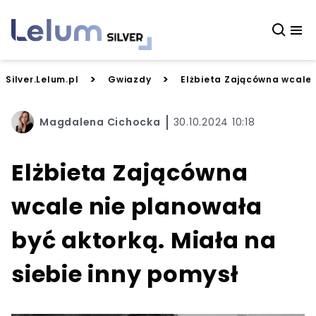
>
>
Silver.Lelum.pl
Gwiazdy
Elżbieta Zającówna wcale n
Magdalena Cichocka
30.10.2024 10:18
Elżbieta Zającówna
wcale nie planowała
być aktorką. Miała na
siebie inny pomysł