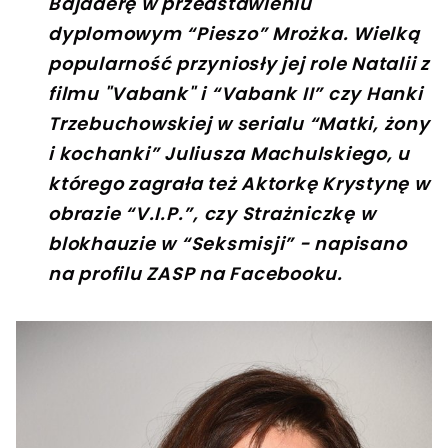
Bajaderę w przedstawieniu
dyplomowym “Pieszo” Mrożka. Wielką
popularność przyniosły jej role Natalii z
filmu "Vabank" i “Vabank II” czy Hanki
Trzebuchowskiej w serialu “Matki, żony
i kochanki” Juliusza Machulskiego, u
którego zagrała też Aktorkę Krystynę w
obrazie “V.I.P.”, czy Strażniczkę w
blokhauzie w “Seksmisji” - napisano
na profilu ZASP na Facebooku.