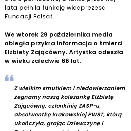
lata pełniła funkcję wiceprezesa
Fundacji Polsat.
We wtorek 29 października media
obiegła przykra informacja o śmierci
Elżbiety Zającówny.
Artystka odeszła
w wieku zaledwie 66 lat.
Z wielkim smutkiem i niedowierzaniem
żegnamy naszą koleżankę Elżbietę
Zającównę, członkinię ZASP-u,
absolwentkę krakowskiej PWST, którą
ukończyła, grając Dziewczynę i