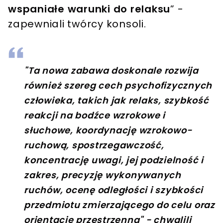
wspaniałe warunki do relaksu
” -
zapewniali twórcy konsoli.
"Ta nowa zabawa doskonale rozwija
również szereg cech psychofizycznych
człowieka, takich jak relaks, szybkość
reakcji na bodźce wzrokowe i
słuchowe, koordynację wzrokowo-
ruchową, spostrzegawczość,
koncentrację uwagi, jej podzielność i
zakres, precyzję wykonywanych
ruchów, ocenę odległości i szybkości
przedmiotu zmierzającego do celu oraz
orientację przestrzenną" - chwalili