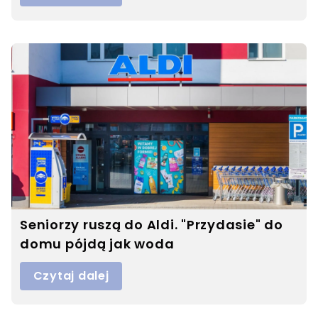
Seniorzy ruszą do Aldi. "Przydasie" do
domu pójdą jak woda
Czytaj dalej