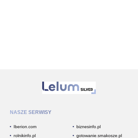
NASZE SERWISY
Iberion.com
biznesinfo.pl
rolnikinfo.pl
gotowanie.smakosze.pl