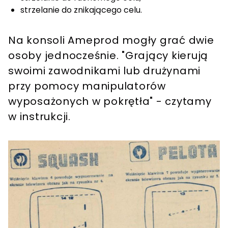
strzelanie do znikającego celu.
Na konsoli Ameprod mogły grać dwie
osoby jednocześnie. "Grający kierują
swoimi zawodnikami lub drużynami
przy pomocy manipulatorów
wyposażonych w pokrętła" - czytamy
w instrukcji.