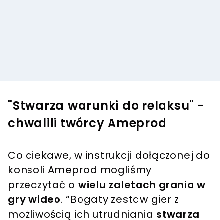
"Stwarza warunki do relaksu" -
chwalili twórcy Ameprod
Co ciekawe, w instrukcji dołączonej do
konsoli Ameprod mogliśmy
przeczytać o
wielu zaletach grania w
gry wideo
. “Bogaty zestaw gier z
możliwością ich utrudniania
stwarza