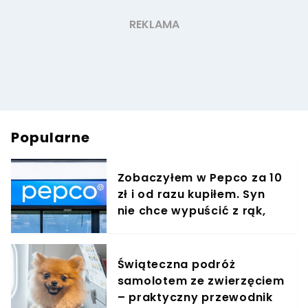
Popularne
Zobaczyłem w Pepco za 10
zł i od razu kupiłem. Syn
nie chce wypuścić z rąk,
jest zachwycony
Świąteczna podróż
samolotem ze zwierzęciem
– praktyczny przewodnik