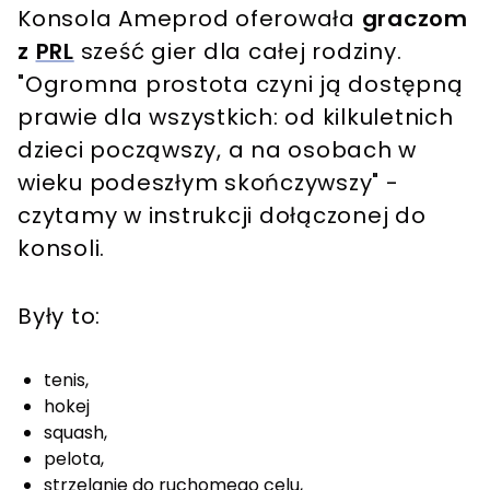
Konsola Ameprod oferowała
graczom
z
PRL
sześć gier dla całej rodziny.
"Ogromna prostota czyni ją dostępną
prawie dla wszystkich: od kilkuletnich
dzieci począwszy, a na osobach w
wieku podeszłym skończywszy" -
czytamy w instrukcji dołączonej do
konsoli.
Były to:
tenis,
hokej
squash,
pelota,
strzelanie do ruchomego celu,