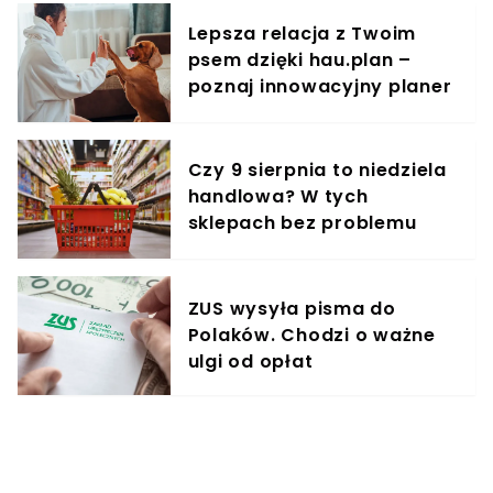
Lepsza relacja z Twoim
psem dzięki hau.plan –
poznaj innowacyjny planer
treningowy
Czy 9 sierpnia to niedziela
handlowa? W tych
sklepach bez problemu
zrobisz zakupy
ZUS wysyła pisma do
Polaków. Chodzi o ważne
ulgi od opłat