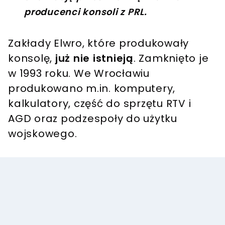
producenci konsoli z PRL.
Zakłady Elwro, które produkowały
konsolę,
już nie istnieją
. Zamknięto je
w 1993 roku. We Wrocławiu
produkowano m.in. komputery,
kalkulatory, część do sprzętu RTV i
AGD oraz podzespoły do użytku
wojskowego.