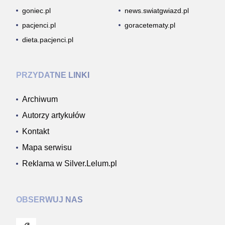
goniec.pl
news.swiatgwiazd.pl
pacjenci.pl
goracetematy.pl
dieta.pacjenci.pl
PRZYDATNE LINKI
Archiwum
Autorzy artykułów
Kontakt
Mapa serwisu
Reklama w Silver.Lelum.pl
OBSERWUJ NAS