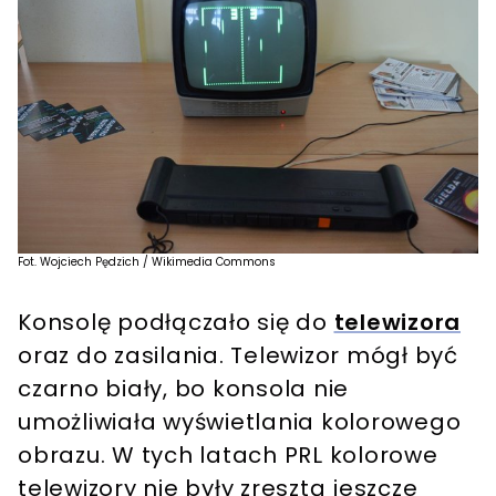
Fot. Wojciech Pędzich / Wikimedia Commons
Konsolę podłączało się do
telewizora
oraz do zasilania. Telewizor mógł być
czarno biały, bo konsola nie
umożliwiała wyświetlania kolorowego
obrazu. W tych latach PRL kolorowe
telewizory nie były zresztą jeszcze