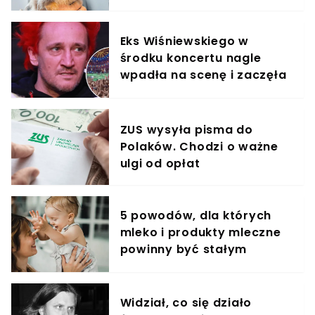
Eks Wiśniewskiego w
środku koncertu nagle
wpadła na scenę i zaczęła
krzyczeć. Publika zamarła
ZUS wysyła pisma do
Polaków. Chodzi o ważne
ulgi od opłat
5 powodów, dla których
mleko i produkty mleczne
powinny być stałym
elementem diety roczniaka
Widział, co się działo