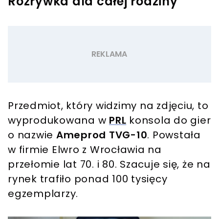
Rozrywka dla całej rodziny
Przedmiot, który widzimy na zdjęciu, to
wyprodukowana w
PRL
konsola do gier
o nazwie
Ameprod TVG-10
. Powstała
w firmie Elwro z Wrocławia na
przełomie lat 70. i 80. Szacuje się, że na
rynek trafiło ponad 100 tysięcy
egzemplarzy.