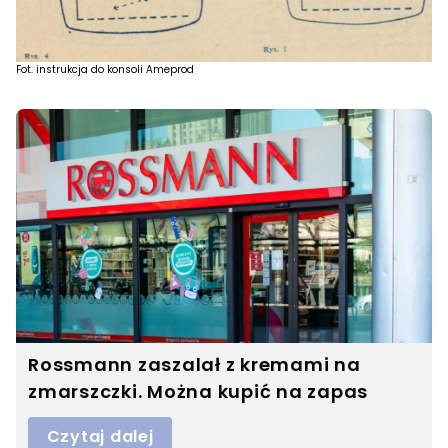
Fot. instrukcja do konsoli Ameprod
Rossmann zaszalał z kremami na
zmarszczki. Można kupić na zapas
Czytaj dalej