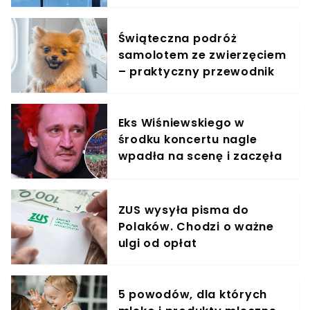
jest zachwycony
Świąteczna podróż
samolotem ze zwierzęciem
– praktyczny przewodnik
Eks Wiśniewskiego w
środku koncertu nagle
wpadła na scenę i zaczęła
krzyczeć. Publika zamarła
ZUS wysyła pisma do
Polaków. Chodzi o ważne
ulgi od opłat
5 powodów, dla których