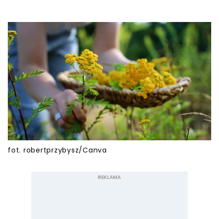
fot. robertprzybysz/Canva