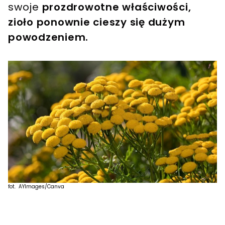
swoje
prozdrowotne właściwości,
zioło ponownie cieszy się dużym
powodzeniem.
fot. AYImages/Canva