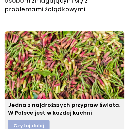
osobom zmagającym się z
problemami żołądkowymi.
Jedna z najdroższych przypraw świata.
W Polsce jest w każdej kuchni
Czytaj dalej