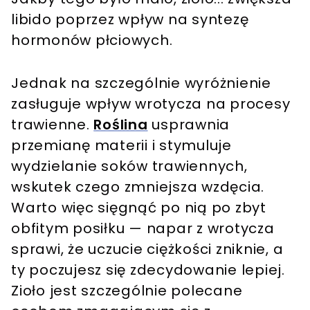
libido poprzez wpływ na syntezę
hormonów płciowych.
Jednak na szczególnie wyróżnienie
zasługuje wpływ wrotycza na procesy
trawienne.
Roślina
usprawnia
przemianę materii i stymuluje
wydzielanie soków trawiennych,
wskutek czego zmniejsza wzdęcia.
Warto więc sięgnąć po nią po zbyt
obfitym posiłku — napar z wrotycza
sprawi, że uczucie ciężkości zniknie, a
ty poczujesz się zdecydowanie lepiej.
Zioło jest szczególnie polecane