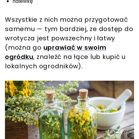
nalewkę
Wszystkie z nich można przygotować
samemu — tym bardziej, ze dostęp do
wrotycza jest powszechny i łatwy
(można go
uprawiać w swoim
ogródku
, znaleźć na łące lub kupić u
lokalnych ogrodników).