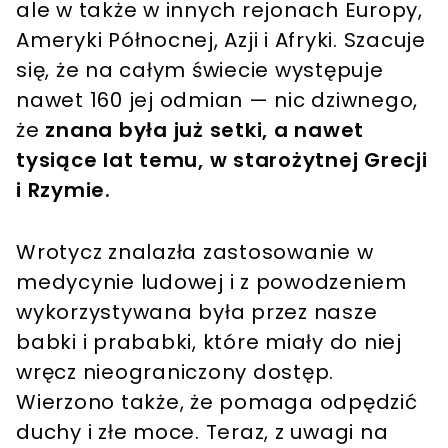
ale w także w innych rejonach Europy,
Ameryki Północnej, Azji i Afryki. Szacuje
się, że na całym świecie występuje
nawet 160 jej odmian — nic dziwnego,
że
znana była już setki, a nawet
tysiące lat temu, w starożytnej Grecji
i Rzymie.
Wrotycz znalazła zastosowanie w
medycynie ludowej i z powodzeniem
wykorzystywana była przez nasze
babki i prababki, które miały do niej
wręcz nieograniczony dostęp.
Wierzono także, że pomaga odpędzić
duchy i złe moce. Teraz, z uwagi na