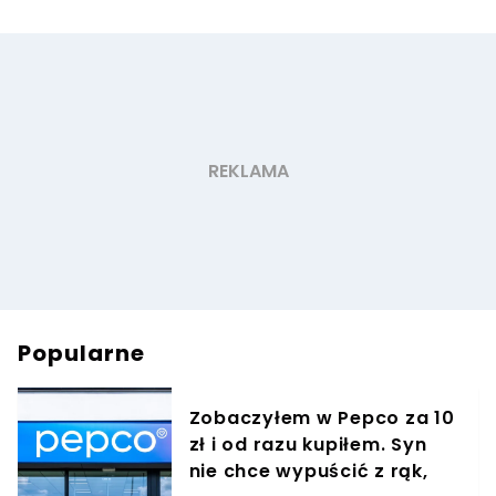
Popularne
Zobaczyłem w Pepco za 10
zł i od razu kupiłem. Syn
nie chce wypuścić z rąk,