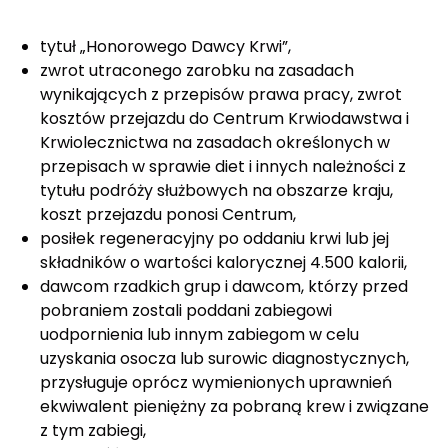
tytuł „Honorowego Dawcy Krwi”,
zwrot utraconego zarobku na zasadach
wynikających z przepisów prawa pracy, zwrot
kosztów przejazdu do Centrum Krwiodawstwa i
Krwiolecznictwa na zasadach określonych w
przepisach w sprawie diet i innych należności z
tytułu podróży służbowych na obszarze kraju,
koszt przejazdu ponosi Centrum,
posiłek regeneracyjny po oddaniu krwi lub jej
składników o wartości kalorycznej 4.500 kalorii,
dawcom rzadkich grup i dawcom, którzy przed
pobraniem zostali poddani zabiegowi
uodpornienia lub innym zabiegom w celu
uzyskania osocza lub surowic diagnostycznych,
przysługuje oprócz wymienionych uprawnień
ekwiwalent pieniężny za pobraną krew i związane
z tym zabiegi,