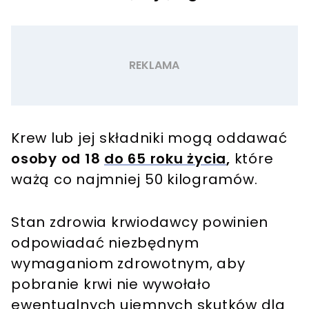
Krew lub jej składniki mogą oddawać
osoby od 18
do 65 roku życia
,
które
ważą co najmniej 50 kilogramów.
Stan zdrowia krwiodawcy powinien
odpowiadać niezbędnym
wymaganiom zdrowotnym, aby
pobranie krwi nie wywołało
ewentualnych ujemnych skutków dla