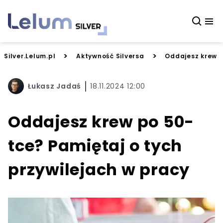
>
>
Silver.Lelum.pl
Aktywność Silversa
Oddajesz krew p
Łukasz Jadaś
18.11.2024 12:00
Oddajesz krew po 50-
tce? Pamiętaj o tych
przywilejach w pracy