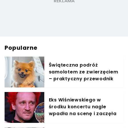
Popularne
Świąteczna podróż
samolotem ze zwierzęciem
– praktyczny przewodnik
Eks Wiśniewskiego w
środku koncertu nagle
wpadła na scenę i zaczęła
krzyczeć. Publika zamarła