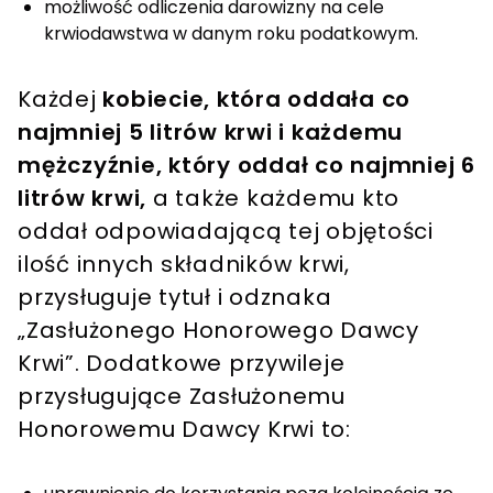
możliwość odliczenia darowizny na cele
krwiodawstwa w danym roku podatkowym.
Każdej
kobiecie, która oddała co
najmniej 5 litrów krwi i każdemu
mężczyźnie, który oddał co najmniej 6
litrów krwi,
a także każdemu kto
oddał odpowiadającą tej objętości
ilość innych składników krwi,
przysługuje tytuł i odznaka
„Zasłużonego Honorowego Dawcy
Krwi”. Dodatkowe przywileje
przysługujące Zasłużonemu
Honorowemu Dawcy Krwi to: