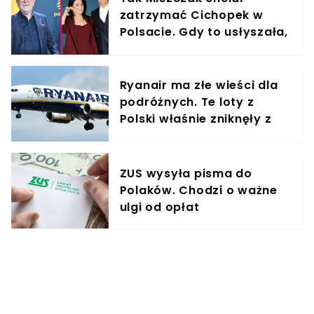
zatrzymać Cichopek w
Polsacie. Gdy to usłyszała,
odmówiła
Ryanair ma złe wieści dla
podróżnych. Te loty z
Polski właśnie zniknęły z
rozkładów
ZUS wysyła pisma do
Polaków. Chodzi o ważne
ulgi od opłat