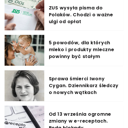
ZUS wysyła pisma do
Polaków. Chodzi o ważne
ulgi od opłat
5 powodów, dla których
mleko i produkty mleczne
powinny być stałym
elementem diety roczniaka
Sprawa śmierci Iwony
Cygan. Dziennikarz śledczy
o nowych wątkach
Od 13 września ogromne
zmiany w e-receptach.
Będą blokady