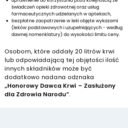
uprawnienie do korzystania poza kolejnością ze
świadczeń opieki zdrowotnej oraz usług
farmaceutycznych udzielanych w aptekach,
bezpłatne zaopatrzenie w leki objęte wykazami
(leków podstawowych i uzupełniających - według
dawnej nomenklatury) do wysokości limitu ceny.
Osobom, które oddały 20 litrów krwi
lub odpowiadającą tej objętości ilość
innych składników może być
dodatkowo nadana odznaka
„Honorowy Dawca Krwi – Zasłużony
dla Zdrowia Narodu”
.