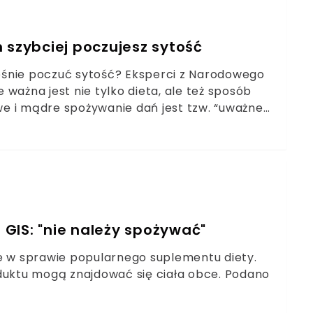
 szybciej poczujesz sytość
cześnie poczuć sytość? Eksperci z Narodowego
ważna jest nie tylko dieta, ale też sposób
e i mądre spożywanie dań jest tzw. “uważne
e poznać!
GIS: "nie należy spożywać"
ie w sprawie popularnego suplementu diety.
oduktu mogą znajdować się ciała obce. Podano