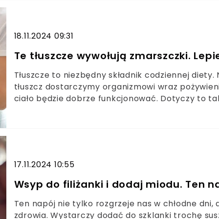
18.11.2024 09:31
Te tłuszcze wywołują zmarszczki. Lepie
Tłuszcze to niezbędny składnik codziennej diety. 
tłuszcz dostarczymy organizmowi wraz pożywieni
ciało będzie dobrze funkcjonować. Dotyczy to tak
w diecie mogą bardzo jej zaszkodzić i ułatwić p
17.11.2024 10:55
Wsyp do filiżanki i dodaj miodu. Ten 
Ten napój nie tylko rozgrzeje nas w chłodne dni,
zdrowia. Wystarczy dodać do szklanki trochę sus