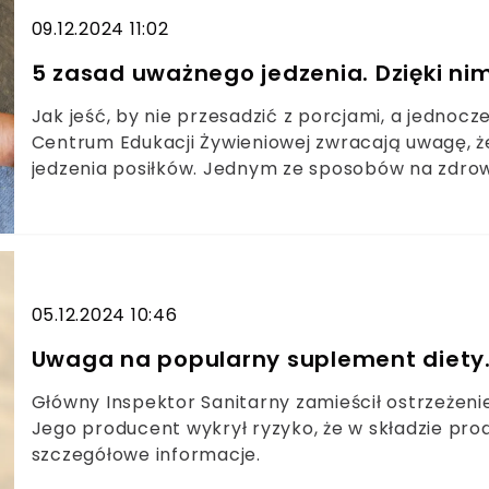
09.12.2024 11:02
5 zasad uważnego jedzenia. Dzięki nim
Jak jeść, by nie przesadzić z porcjami, a jedno
Centrum Edukacji Żywieniowej zwracają uwagę, że 
jedzenia posiłków. Jednym ze sposobów na zdrow
jedzenie”. Rządzi się to swoimi zasadami. Warto j
05.12.2024 10:46
Uwaga na popularny suplement diety. 
Główny Inspektor Sanitarny zamieścił ostrzeżen
Jego producent wykrył ryzyko, że w składzie pr
szczegółowe informacje.