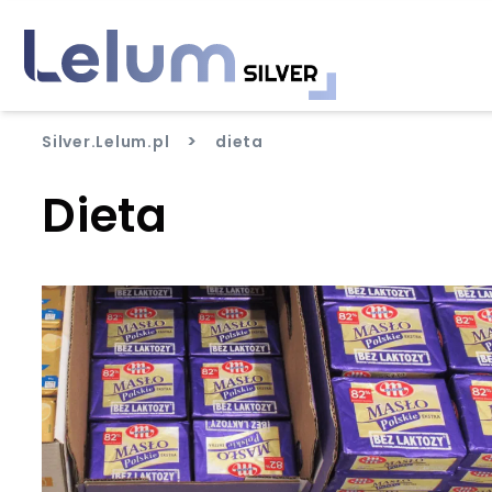
>
Silver.Lelum.pl
dieta
Dieta