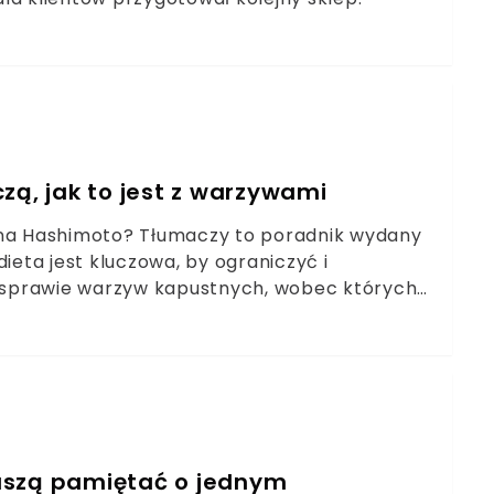
zą, jak to jest z warzywami
ąc na Hashimoto? Tłumaczy to poradnik wydany
ieta jest kluczowa, by ograniczyć i
 w sprawie warzyw kapustnych, wobec których
uszą pamiętać o jednym