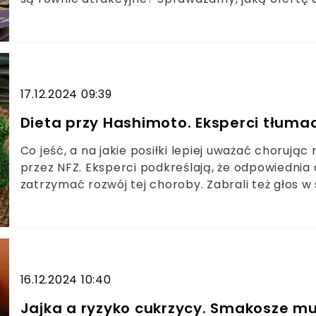
17.12.2024 09:39
Dieta przy Hashimoto. Eksperci tłumac
Co jeść, a na jakie posiłki lepiej uważać choruj
przez NFZ. Eksperci podkreślają, że odpowiednia d
zatrzymać rozwój tej choroby. Zabrali też głos
krąży wiele mitów związanych z tą chorobą.
16.12.2024 10:40
Jajka a ryzyko cukrzycy. Smakosze m