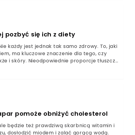
j pozbyć się ich z diety
Nie każdy jest jednak tak samo zdrowy. To, jaki
em, ma kluczowe znaczenie dla tego, czy
że i skóry. Nieodpowiednie proporcje tłuszczy
owstawanie zmarszczek.
napar pomoże obniżyć cholesterol
 ale będzie też prawdziwą skarbnicą witamin i
zu, dosłodzić miodem i zalać gorącą wodą.