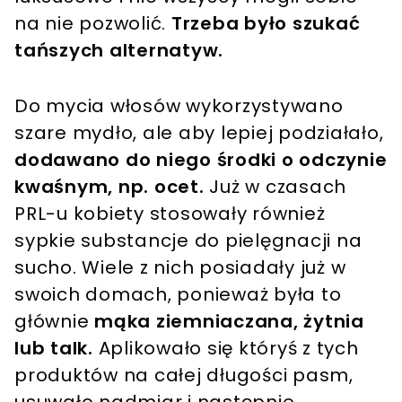
na nie pozwolić.
Trzeba było szukać
tańszych alternatyw.
Do mycia włosów wykorzystywano
szare mydło, ale aby lepiej podziałało,
dodawano do niego środki o odczynie
kwaśnym, np. ocet.
Już w czasach
PRL-u kobiety stosowały również
sypkie substancje do pielęgnacji na
sucho. Wiele z nich posiadały już w
swoich domach, ponieważ była to
głównie
mąka ziemniaczana, żytnia
lub talk.
Aplikowało się któryś z tych
produktów na całej długości pasm,