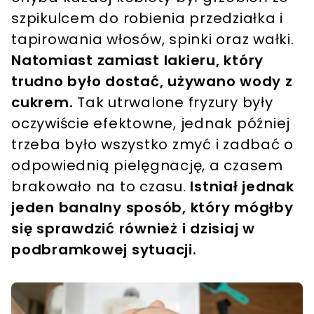
szpikulcem do robienia przedziałka i
tapirowania włosów, spinki oraz wałki.
Natomiast zamiast lakieru, który
trudno było dostać, używano wody z
cukrem.
Tak utrwalone fryzury były
oczywiście efektowne, jednak później
trzeba było wszystko zmyć i zadbać o
odpowiednią pielęgnację, a czasem
brakowało na to czasu.
Istniał jednak
jeden banalny sposób, który mógłby
się sprawdzić również i dzisiaj w
podbramkowej sytuacji.