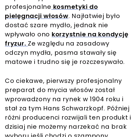
profesjonalne
kosmetyki do
pielęgnacji włosów
. Najłatwiej było
dostać szare mydło, jednak nie
wpływało ono
korzystnie na kondycję
fryzur.
Ze względu na zasadowy
odczyn mydła, pasma stawały się
matowe i trudno się je rozczesywało.
Co ciekawe, pierwszy profesjonalny
preparat do mycia włosów został
wprowadzony na rynek w 1904 roku i
stał za tym Hans Schwarzkopf. Później
różni producenci rozwijali ten produkt i
dzisiaj nie możemy narzekać na brak
wyboru jeśli chodzi o szampony.