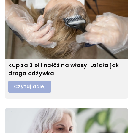
Kup za 3 zł i nałóż na włosy. Działa jak
droga odżywka
Czytaj dalej