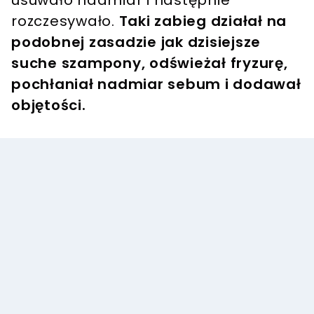
usuwało nadmiar i następnie
rozczesywało.
Taki zabieg działał na
podobnej zasadzie jak dzisiejsze
suche szampony, odświeżał fryzurę,
pochłaniał nadmiar sebum i dodawał
objętości.