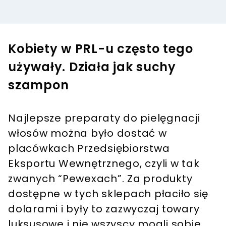
Kobiety w PRL-u często tego
używały. Działa jak suchy
szampon
Najlepsze preparaty do pielęgnacji
włosów można było dostać w
placówkach Przedsiębiorstwa
Eksportu Wewnętrznego, czyli w tak
zwanych “Pewexach”. Za produkty
dostępne w tych sklepach płaciło się
dolarami i były to zazwyczaj towary
luksusowe i nie wszyscy mogli sobie