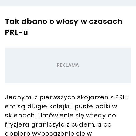
Tak dbano o włosy w czasach
PRL-u
Jednymi z pierwszych skojarzeń z PRL-
em są długie kolejki i puste półki w
sklepach. Umówienie się wtedy do
fryzjera graniczyło z cudem, a co
dopiero wyposażenie się w