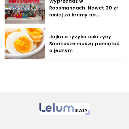
Wyprzedaż w
Rossmannach. Nawet 20 zł
mniej za kremy na
zmarszczki
Jajka a ryzyko cukrzycy.
Smakosze muszą pamiętać
o jednym