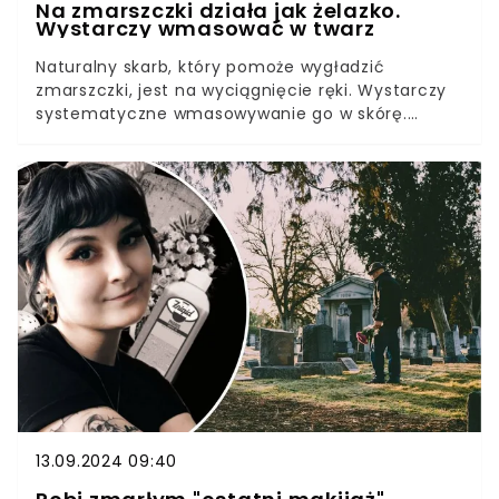
Na zmarszczki działa jak żelazko.
Wystarczy wmasować w twarz
Naturalny skarb, który pomoże wygładzić
zmarszczki, jest na wyciągnięcie ręki. Wystarczy
systematyczne wmasowywanie go w skórę.
Podziękujesz sobie, kiedy zaczniesz go używać.
13.09.2024 09:40