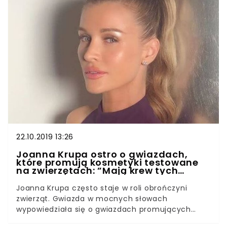
samodzielnie.
22.10.2019 13:26
Joanna Krupa ostro o gwiazdach,
które promują kosmetyki testowane
na zwierzętach: ”Mają krew tych
zwierząt na rękach!”
Joanna Krupa często staje w roli obrończyni
zwierząt. Gwiazda w mocnych słowach
wypowiedziała się o gwiazdach promujących
kosmetyki testowane na zwierzętach. Mają krew