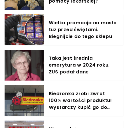
pomocy lekarskiej?
Wielka promocja na masło
tuż przed świętami.
Biegnijcie do tego sklepu
Taka jest średnia
emerytura w 2024 roku.
ZUS podał dane
Biedronka zrobi zwrot
100% wartości produktu!
Wystarczy kupić go do
środy