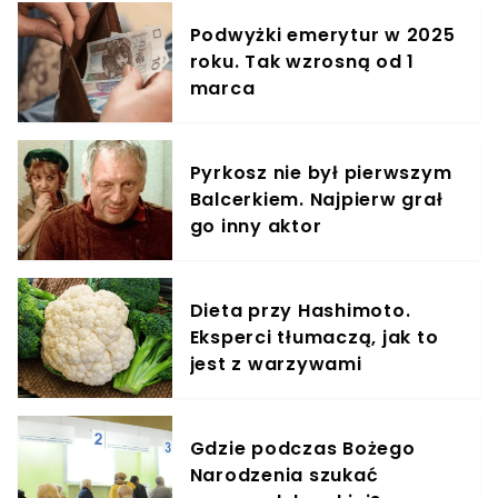
Podwyżki emerytur w 2025
roku. Tak wzrosną od 1
marca
Pyrkosz nie był pierwszym
Balcerkiem. Najpierw grał
go inny aktor
Dieta przy Hashimoto.
Eksperci tłumaczą, jak to
jest z warzywami
Gdzie podczas Bożego
Narodzenia szukać