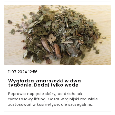
skutkować pojawieniem się tzw. “pierścieni
Wenus”. Jak zadbać o szyję w domowy i
ekologiczny sposób? Ten sposób z
wykorzystaniem groszku powinien znać każdy.
11.07.2024 12:56
Wygładza zmarszczki w dwa
tygodnie. Dodaj tylko wodę
Poprawia napięcie skóry, co działa jak
tymczasowy lifting. Oczar wirginijski ma wiele
zastosowań w kosmetyce, ale szczególnie
ceniony jest za wygładzanie zmarszczek.