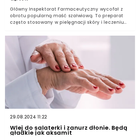
Główny Inspektorat Farmaceutyczny wycofał z
obrotu popularną maść szałwiową. To preparat
często stosowany w pielęgnacji skóry i leczeniu
stanów zapalnych. W komunikacie podano
przyczynę.
29.08.2024 11:22
Wlej do salaterki i zanurz dłonie. Będą
gładkie jak aksamit