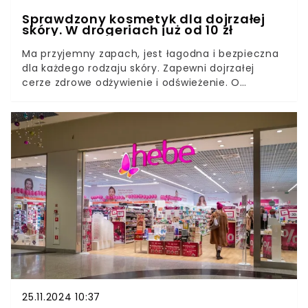
Sprawdzony kosmetyk dla dojrzałej
skóry. W drogeriach już od 10 zł
Ma przyjemny zapach, jest łagodna i bezpieczna
dla każdego rodzaju skóry. Zapewni dojrzałej
cerze zdrowe odżywienie i odświeżenie. O
zaletach wody różanej warto przekonać się,
nomen omen, na własnej skórze.
25.11.2024 10:37