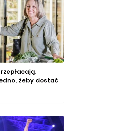
rzepłacają.
jedno, żeby dostać