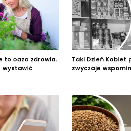
e to oaza zdrowia.
Taki Dzień Kobiet
ż wystawić
zwyczaje wspomin