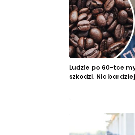
Ludzie po 60-tce my
szkodzi. Nic bardzi