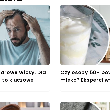
zdrowe włosy. Dla
Czy osoby 50+ pow
 to kluczowe
mleko? Eksperci w