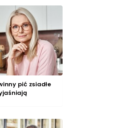
inny pić zsiadłe
yjaśniają