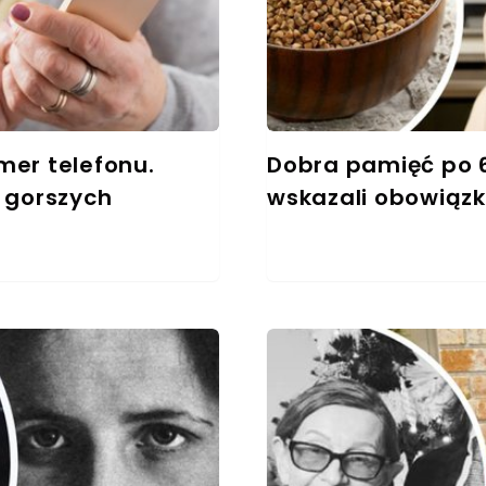
mer telefonu.
Dobra pamięć po 
 gorszych
wskazali obowiązk