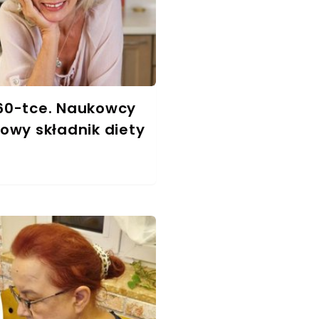
60-tce. Naukowcy
owy składnik diety