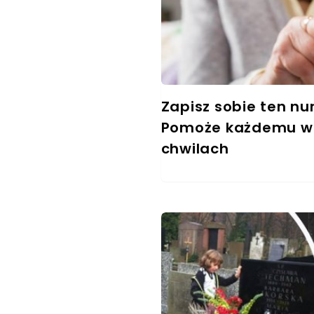
Zapisz sobie ten nu
Pomoże każdemu w
chwilach