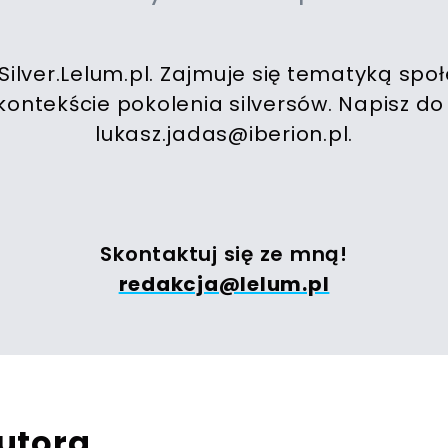
Silver.Lelum.pl. Zajmuje się tematyką społe
ontekście pokolenia silversów. Napisz d
lukasz.jadas@iberion.pl
.
Skontaktuj się ze mną!
redakcja@lelum.pl
utora