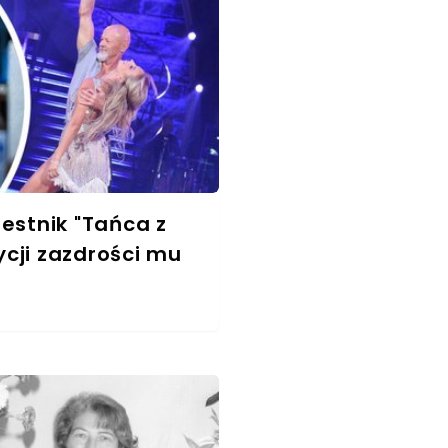
estnik "Tańca z
cji zazdrości mu