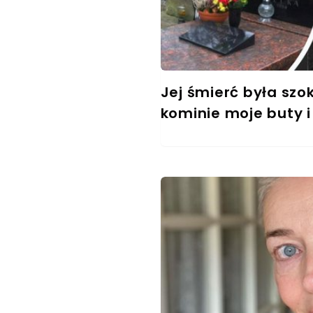
Jej śmierć była szo
kominie moje buty i