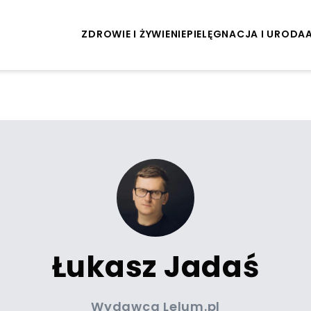
ZDROWIE I ŻYWIENIE
PIELĘGNACJA I URODA
Łukasz Jadaś
Wydawca Lelum.pl