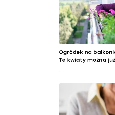
Ogródek na balkoni
Te kwiaty można ju