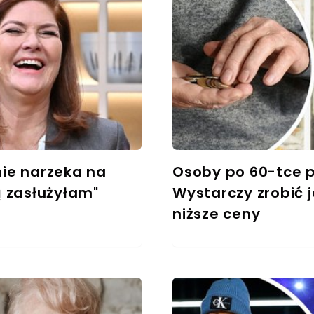
ie narzeka na
Osoby po 60-tce p
ą zasłużyłam"
Wystarczy zrobić 
niższe ceny