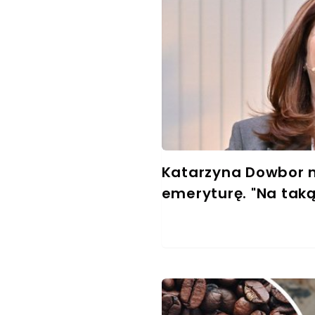
Katarzyna Dowbor n
emeryturę. "Na tak