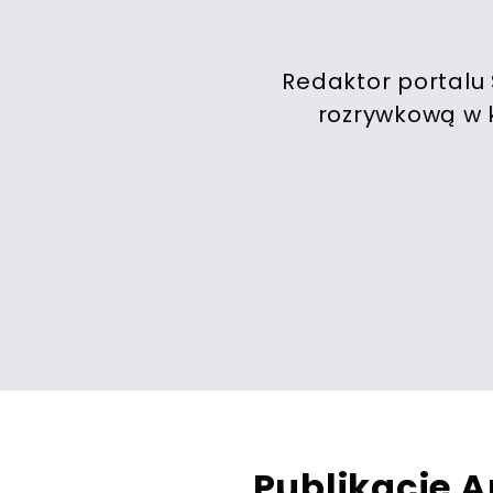
Redaktor portalu 
rozrywkową w k
Publikacje A