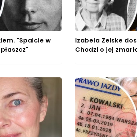
kiem. "Spalcie w
Izabela Zeiske dost
 płaszcz"
Chodzi o jej zma