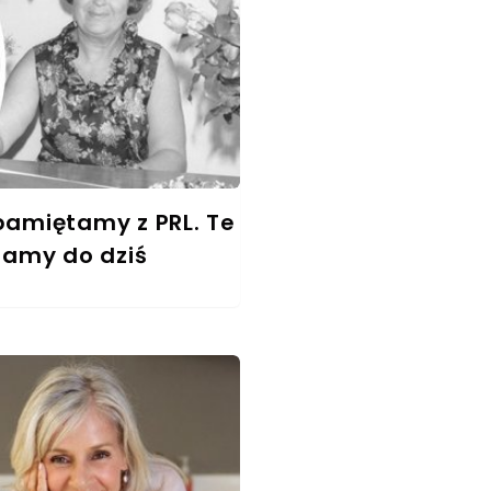
 pamiętamy z PRL. Te
amy do dziś