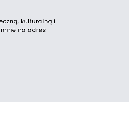
czną, kulturalną i
o mnie na adres