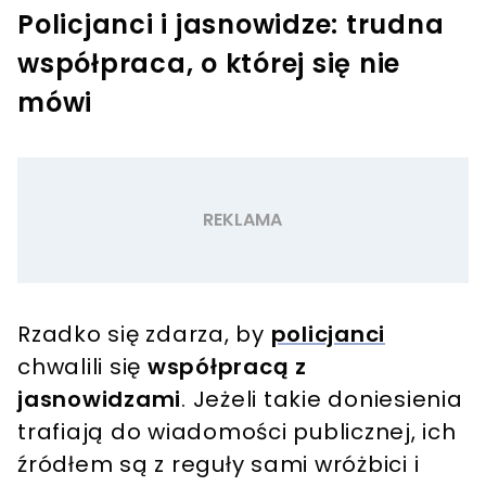
Policjanci i jasnowidze: trudna
współpraca, o której się nie
mówi
Rzadko się zdarza, by
policjanci
chwalili się
współpracą z
jasnowidzami
. Jeżeli takie doniesienia
trafiają do wiadomości publicznej, ich
źródłem są z reguły sami wróżbici i