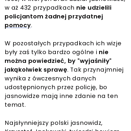
w aż 432 przypadkach
nie udzielili
policjantom żadnej przydatnej
pomocy
.
W pozostałych przypadkach ich wizje
były zaś tylko bardzo ogólne i
nie
można powiedzieć, by "wyjaśniły"
jakąkolwiek sprawę
. Tak przynajmniej
wynika z ówczesnych danych
udostępnionych przez policję, bo
jasnowidze mają inne zdanie na ten
temat.
Najsłynniejszy polski jasnowidz,