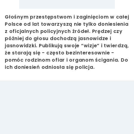
Głośnym przestępstwom i zaginięciom w całej
Polsce od lat towarzyszą nie tylko doniesienia
z oficjalnych policyjnych źródeł. Prędzej czy
później do głosu dochodzą jasnowidze i
jasnowidzki. Publikują swoje “wizje” i twierdzą,
że starają się - często bezinteresownie -
pomóc rodzinom ofiar i organom ścigania. Do
ich doniesień odniosła się policja.