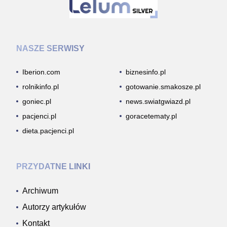
NASZE SERWISY
Iberion.com
biznesinfo.pl
rolnikinfo.pl
gotowanie.smakosze.pl
goniec.pl
news.swiatgwiazd.pl
pacjenci.pl
goracetematy.pl
dieta.pacjenci.pl
PRZYDATNE LINKI
Archiwum
Autorzy artykułów
Kontakt