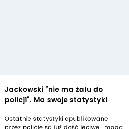
Jackowski "nie ma żalu do
policji". Ma swoje statystyki
Ostatnie statystyki opublikowane
przez policję są już dość leciwe i mogą