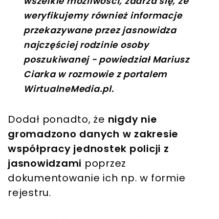
wszelkie możliwości, zdarza się, że
weryfikujemy również informacje
przekazywane przez jasnowidza
najczęściej rodzinie osoby
poszukiwanej - powiedział Mariusz
Ciarka w rozmowie z portalem
WirtualneMedia.pl.
Dodał ponadto, że
nigdy nie
gromadzono danych w zakresie
współpracy jednostek policji z
jasnowidzami
poprzez
dokumentowanie ich np. w formie
rejestru.