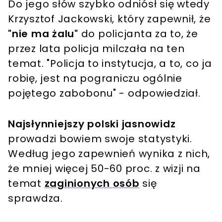
Do jego słów szybko odniósł się wtedy
Krzysztof Jackowski, który zapewnił, że
"nie ma żalu"
do policjanta za to, że
przez lata policja milczała na ten
temat. "Policja to instytucja, a to, co ja
robię, jest na pograniczu ogólnie
pojętego zabobonu" - odpowiedział.
Najsłynniejszy polski jasnowidz
prowadzi bowiem swoje statystyki.
Według jego zapewnień wynika z nich,
że mniej więcej 50-60 proc. z wizji na
temat
zaginionych osób
się
sprawdza.