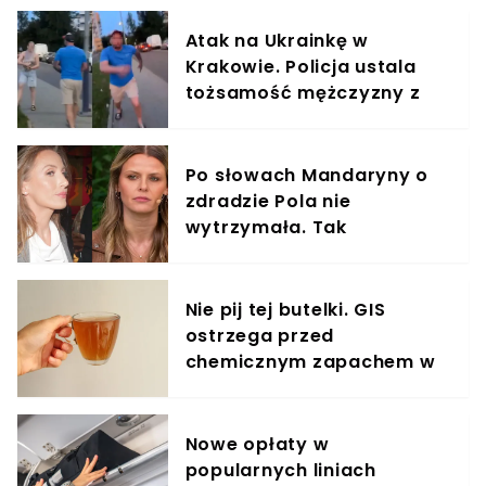
Atak na Ukrainkę w
Krakowie. Policja ustala
tożsamość mężczyzny z
nagrania
Po słowach Mandaryny o
zdradzie Pola nie
wytrzymała. Tak
odpowiedziała
Nie pij tej butelki. GIS
ostrzega przed
chemicznym zapachem w
znanym napoju
Nowe opłaty w
popularnych liniach