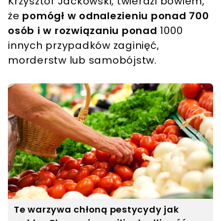
Krzysztof Jackowski, twierdzi bowiem,
że
pomógł w odnalezieniu ponad 700
osób i w rozwiązaniu ponad
1000
innych przypadków zaginięć,
morderstw lub samobójstw.
Te warzywa chłoną pestycydy jak