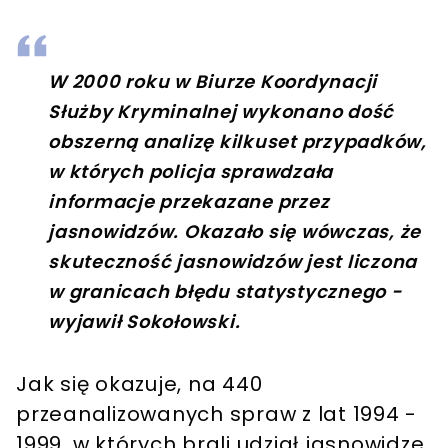
W 2000 roku w Biurze Koordynacji
Służby Kryminalnej wykonano dość
obszerną analizę kilkuset przypadków,
w których policja sprawdzała
informacje przekazane przez
jasnowidzów. Okazało się wówczas, że
skuteczność jasnowidzów jest liczona
w granicach błędu statystycznego -
wyjawił Sokołowski.
Jak się okazuje, na 440
przeanalizowanych spraw z lat 1994 -
1999, w których brali udział jasnowidze,