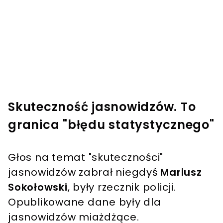
Skuteczność jasnowidzów. To
granica "błędu statystycznego"
Głos na temat "skuteczności"
jasnowidzów zabrał niegdyś
Mariusz
Sokołowski
, były rzecznik policji.
Opublikowane dane były dla
jasnowidzów miażdżące.