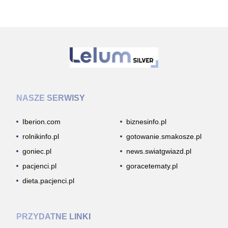
NASZE SERWISY
Iberion.com
biznesinfo.pl
rolnikinfo.pl
gotowanie.smakosze.pl
goniec.pl
news.swiatgwiazd.pl
pacjenci.pl
goracetematy.pl
dieta.pacjenci.pl
PRZYDATNE LINKI