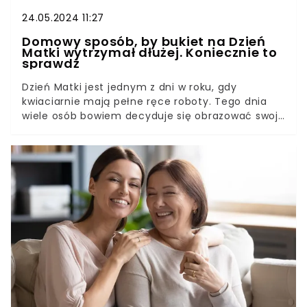
24.05.2024 11:27
Domowy sposób, by bukiet na Dzień
Matki wytrzymał dłużej. Koniecznie to
sprawdź
Dzień Matki jest jednym z dni w roku, gdy
kwiaciarnie mają pełne ręce roboty. Tego dnia
wiele osób bowiem decyduje się obrazować swoje
mamy kwiatami. Co zrobić, by cieszyć się ich
pięknem dłużej?