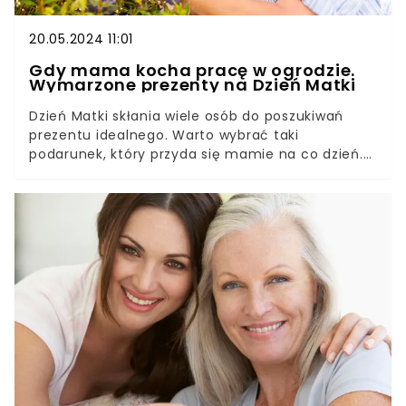
20.05.2024 11:01
Gdy mama kocha pracę w ogrodzie.
Wymarzone prezenty na Dzień Matki
Dzień Matki skłania wiele osób do poszukiwań
prezentu idealnego. Warto wybrać taki
podarunek, który przyda się mamie na co dzień.
Przedstawiamy kilka propozycji prezentów, które
powinny przypaść do gustu mamie, której pasją
jest ogrodnictwo.