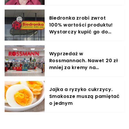
Biedronka zrobi zwrot
100% wartości produktu!
Wystarczy kupić go do
środy
Wyprzedaż w
Rossmannach. Nawet 20 zł
mniej za kremy na
zmarszczki
Jajka a ryzyko cukrzycy.
Smakosze muszą pamiętać
o jednym