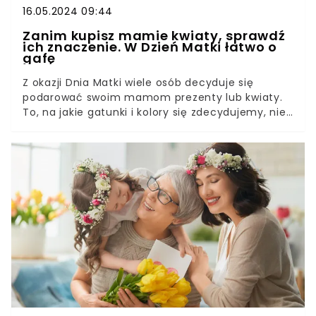
16.05.2024 09:44
Zanim kupisz mamie kwiaty, sprawdź
ich znaczenie. W Dzień Matki łatwo o
gafę
Z okazji Dnia Matki wiele osób decyduje się
podarować swoim mamom prezenty lub kwiaty.
To, na jakie gatunki i kolory się zdecydujemy, nie
jest jednak bez znaczenia.