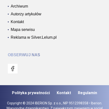
Archiwum
Autorzy artykułów
Kontakt
Mapa serwisu
Reklama w Silver.Lelum.pl
OBSERWUJ NAS
Polityka prywatności
Kontakt
Regulamin
Copyright © 2024 IBERION Sp. z o.o., NIP 9512398358 • Iberion.
Wiarygodne dziennikarstwo. Z największym zasięgiem w social