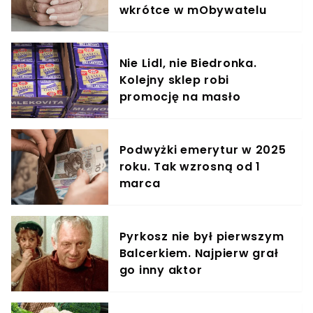
wkrótce w mObywatelu
Nie Lidl, nie Biedronka.
Kolejny sklep robi
promocję na masło
Podwyżki emerytur w 2025
roku. Tak wzrosną od 1
marca
Pyrkosz nie był pierwszym
Balcerkiem. Najpierw grał
go inny aktor