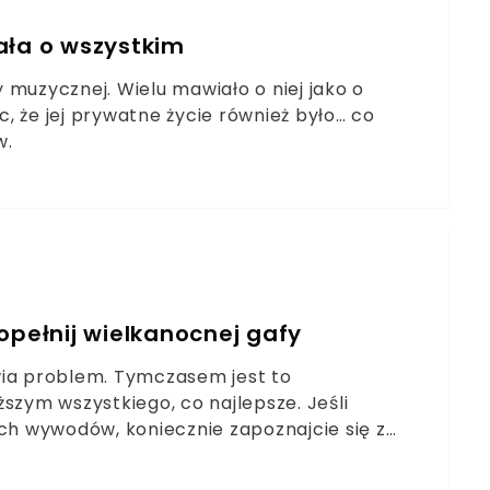
ała o wszystkim
 muzycznej. Wielu mawiało o niej jako o
, że jej prywatne życie również było… co
w.
opełnij wielkanocnej gafy
wia problem. Tymczasem jest to
szym wszystkiego, co najlepsze. Jeśli
ych wywodów, koniecznie zapoznajcie się z