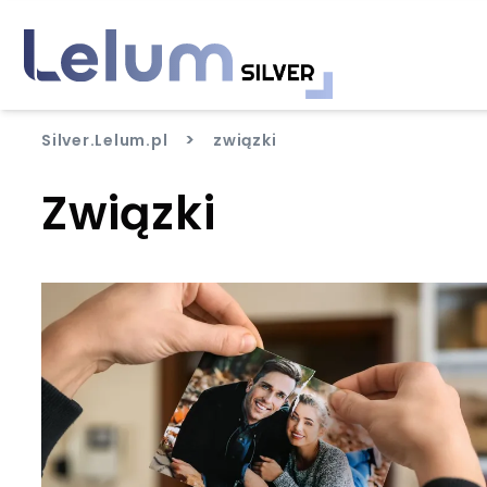
>
Silver.Lelum.pl
związki
Związki