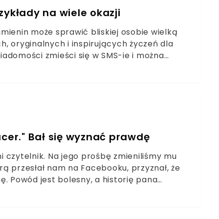
zykłady na wiele okazji
mienin może sprawić bliskiej osobie wielką
, oryginalnych i inspirujących życzeń dla
 wiadomości zmieści się w SMS-ie i można
acer." Bał się wyznać prawdę
mi czytelnik. Na jego prośbę zmieniliśmy mu
rą przesłał nam na Facebooku, przyznał, że
. Powód jest bolesny, a historię pana