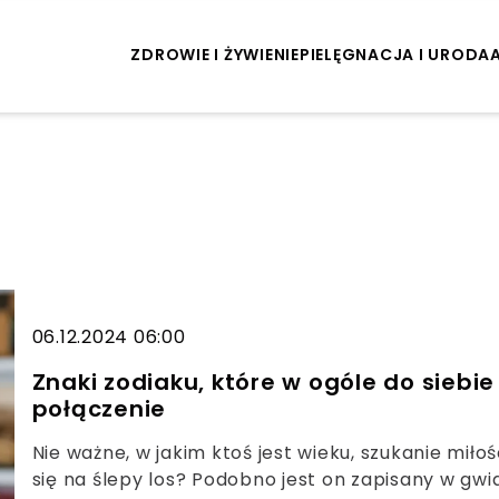
ZDROWIE I ŻYWIENIE
PIELĘGNACJA I URODA
06.12.2024 06:00
Znaki zodiaku, które w ogóle do siebie
połączenie
Nie ważne, w jakim ktoś jest wieku, szukanie miło
się na ślepy los? Podobno jest on zapisany w gwi