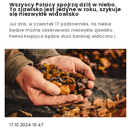
Wszyscy Polacy spojrzą dziś w niebo.
To zjawisko jest jedyne w roku, szykuje
się niezwykłe widowisko
Już dziś, w czwartek 17 października, na niebie
będzie można obserwować niezwykłe zjawisko.
Pełnia Księżyca będzie dużo bardziej widoczna i
przede wszystkim wyjątkowo jasna. Superpełnia,
zwana również Krwawym Księżycem, rozbłyśnie
dziś na niebie i będzie najbliżej Ziemi w ciągu
całego roku. O której godzinie będzie kulminacja?
17.10.2024 10:47