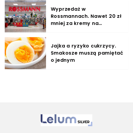
Wyprzedaż w
Rossmannach. Nawet 20 zł
mniej za kremy na
zmarszczki
Jajka a ryzyko cukrzycy.
Smakosze muszą pamiętać
o jednym