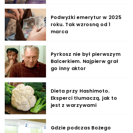
Podwyżki emerytur w 2025
roku. Tak wzrosną od 1
marca
Pyrkosz nie był pierwszym
Balcerkiem. Najpierw grał
go inny aktor
Dieta przy Hashimoto.
Eksperci tłumaczą, jak to
jest z warzywami
Gdzie podczas Bożego