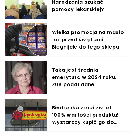
Narodzenia szukać
pomocy lekarskiej?
Wielka promocja na masło
tuż przed świętami.
Biegnijcie do tego sklepu
Taka jest średnia
emerytura w 2024 roku.
ZUS podał dane
Biedronka zrobi zwrot
100% wartości produktu!
Wystarczy kupić go do
środy