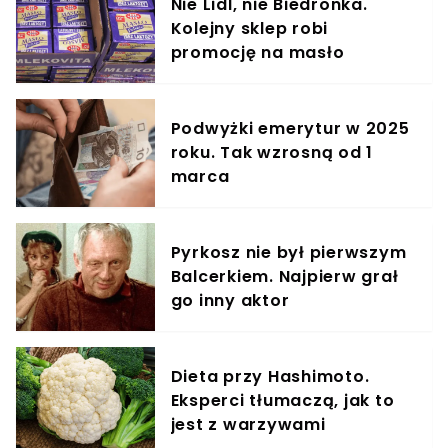
Nie Lidl, nie Biedronka.
Kolejny sklep robi
promocję na masło
Podwyżki emerytur w 2025
roku. Tak wzrosną od 1
marca
Pyrkosz nie był pierwszym
Balcerkiem. Najpierw grał
go inny aktor
Dieta przy Hashimoto.
Eksperci tłumaczą, jak to
jest z warzywami