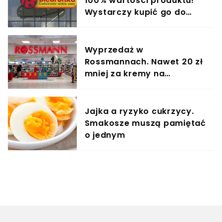
100% wartości produktu!
Wystarczy kupić go do
środy
Wyprzedaż w
Rossmannach. Nawet 20 zł
mniej za kremy na
zmarszczki
Jajka a ryzyko cukrzycy.
Smakosze muszą pamiętać
o jednym