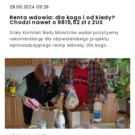
28.06.2024 09:29
Renta wdowia: dla kogo i od kiedy?
Chodzi nawet o 9815,52 zł z ZUS
Stały Komitet Rady Ministrów wydał pozytywną
rekomendację dla obywatelskiego projektu
wprowadzającego rentę wdowią. Dla kogo
przeznaczone jest nowe świadczenie i kiedy może
wejść w życie? Sprawdzamy.