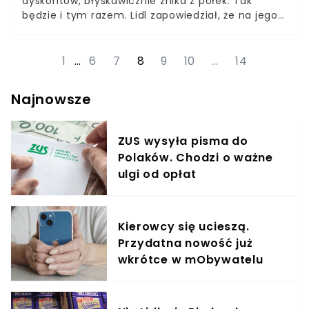
dyskontów, błyskawicznie znika z półek. Tak
będzie i tym razem. Lidl zapowiedział, że na jego
półki trafią frytkownice beztłuszczowe. Tzw. air
fryery szturmem podbijają kuchnie na całym
świecie. Nic dziwnego, bo pozwalają gotować
1
…
6
7
8
9
10
…
14
zdrowo i oszczędnie.
Najnowsze
ZUS wysyła pisma do
Polaków. Chodzi o ważne
ulgi od opłat
Kierowcy się ucieszą.
Przydatna nowość już
wkrótce w mObywatelu